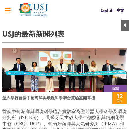
English
中文
USJ的最新新聞列表
新聞
12
聖大舉行首個中葡海洋與環境科學聯合實驗室開幕禮
Oct
首個中葡海洋與環境科學聯合實驗室為聖若瑟大學科學及環境
研究所（ISE-USJ）、葡萄牙天主教大學生物技術與精細化學
中心（CBQF-UCP）、葡萄牙海洋與大氣研究所（IPMA）和