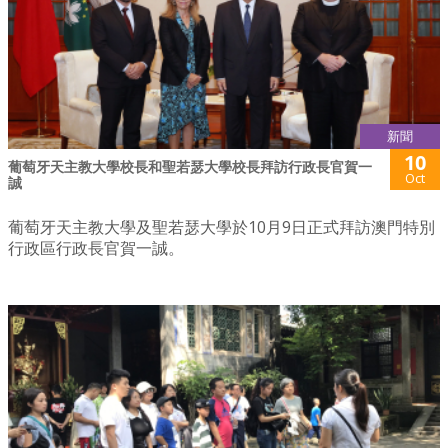
新聞
10
葡萄牙天主教大學校長和聖若瑟大學校長拜訪行政長官賀一
Oct
誠
葡萄牙天主教大學及聖若瑟大學於10月9日正式拜訪澳門特別
行政區行政長官賀一誠。