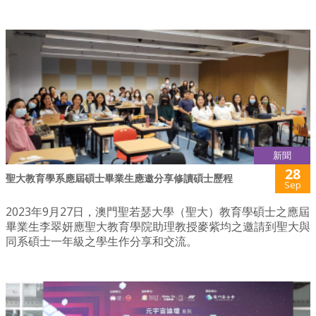
新聞
28
聖大教育學系應屆碩士畢業生應邀分享修讀碩士歷程
Sep
2023年9月27日，澳門聖若瑟大學（聖大）教育學碩士之應屆
畢業生李翠妍應聖大教育學院助理教授麥紫均之邀請到聖大與
同系碩士一年級之學生作分享和交流。