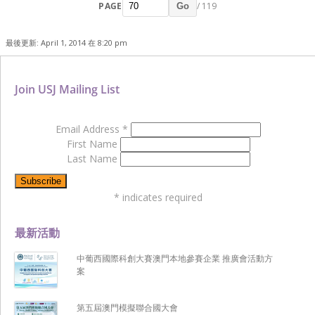
PAGE
/ 119
Go
最後更新: April 1, 2014 在 8:20 pm
Join USJ Mailing List
Email Address
*
First Name
Last Name
*
indicates required
最新活動
中葡西國際科創大賽澳門本地參賽企業 推廣會活動方
案
第五屆澳門模擬聯合國大會