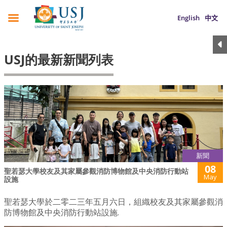
English
中文
USJ的最新新聞列表
新聞
08
聖若瑟大學校友及其家屬參觀消防博物館及中央消防行動站
May
設施
聖若瑟大學於二零二三年五月六日，組織校友及其家屬參觀消
防博物館及中央消防行動站設施.