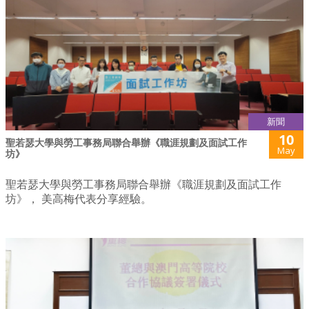
新聞
10
聖若瑟大學與勞工事務局聯合舉辦《職涯規劃及面試工作
May
坊》
聖若瑟大學與勞工事務局聯合舉辦《職涯規劃及面試工作
坊》， 美高梅代表分享經驗。