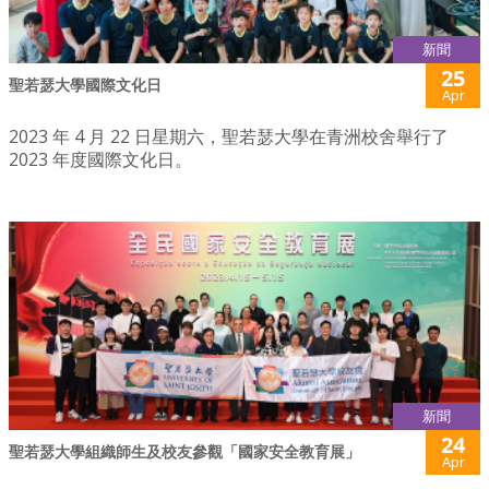
新聞
25
聖若瑟大學國際文化日
Apr
2023 年 4 月 22 日星期六，聖若瑟大學在青洲校舍舉行了
2023 年度國際文化日。
新聞
24
聖若瑟大學組織師生及校友參觀「國家安全教育展」
Apr