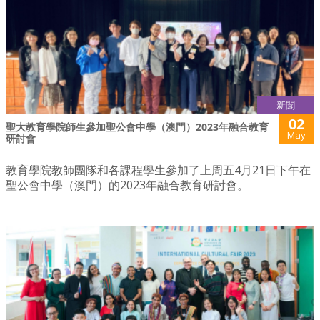
新聞
02
聖大教育學院師生參加聖公會中學（澳門）2023年融合教育
May
研討會
教育學院教師團隊和各課程學生參加了上周五4月21日下午在
聖公會中學（澳門）的2023年融合教育研討會。