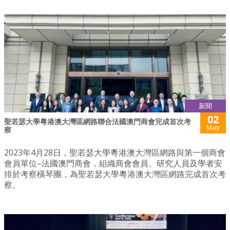
新聞
02
聖若瑟大學粵港澳大灣區網路聯合法國澳門商會完成首次考
May
察
2023年4月28日，聖若瑟大學粵港澳大灣區網路與第一個商會
會員單位–法國澳門商會，組織商會會員、研究人員及學者安
排於考察橫琴團，為聖若瑟大學粵港澳大灣區網路完成首次考
察。