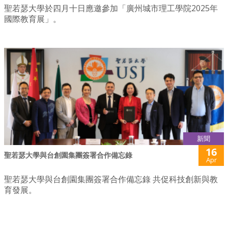
聖若瑟大學於四月十日應邀參加「廣州城市理工學院2025年
國際教育展」。
新聞
16
聖若瑟大學與台創園集團簽署合作備忘錄
Apr
聖若瑟大學與台創園集團簽署合作備忘錄 共促科技創新與教
育發展。