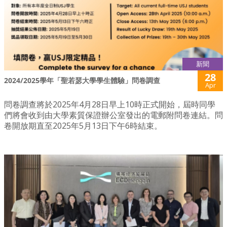
新聞
28
2024/2025學年「聖若瑟大學學生體驗」問卷調查
Apr
問卷調查將於2025年4月28日早上10時正式開始，屆時同學
們將會收到由大學素質保證辦公室發出的電郵附問卷連結。問
卷開放期直至2025年5月13日下午6時結束。