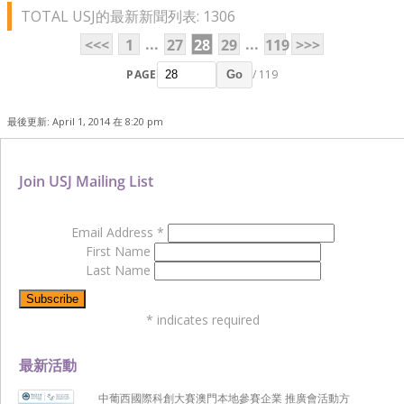
TOTAL USJ的最新新聞列表: 1306
...
...
<<<
1
27
28
29
119
>>>
PAGE
/ 119
Go
最後更新: April 1, 2014 在 8:20 pm
Join USJ Mailing List
Email Address
*
First Name
Last Name
*
indicates required
最新活動
中葡西國際科創大賽澳門本地參賽企業 推廣會活動方