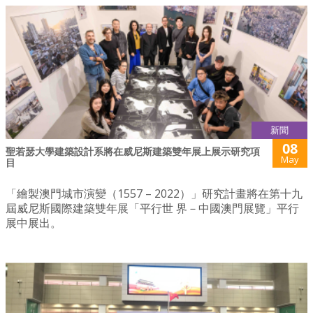
新聞
08
聖若瑟大學建築設計系將在威尼斯建築雙年展上展示研究項
May
目
「繪製澳門城市演變（1557 – 2022）」研究計畫將在第十九
屆威尼斯國際建築雙年展「平行世 界－中國澳門展覽」平行
展中展出。