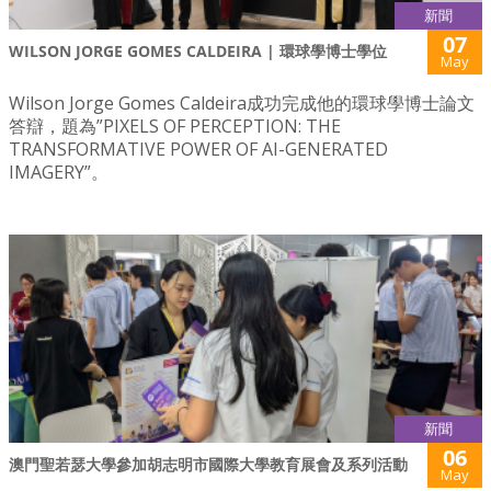
新聞
07
WILSON JORGE GOMES CALDEIRA | 環球學博士學位
May
Wilson Jorge Gomes Caldeira成功完成他的環球學博士論文
答辯，題為”PIXELS OF PERCEPTION: THE
TRANSFORMATIVE POWER OF AI-GENERATED
IMAGERY”。
新聞
06
澳門聖若瑟大學參加胡志明市國際大學教育展會及系列活動
May