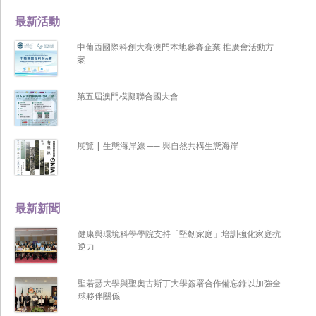
最新活動
中葡西國際科創大賽澳門本地參賽企業 推廣會活動方
案
第五屆澳門模擬聯合國大會
展覽 | 生態海岸線 ── 與自然共構生態海岸
最新新聞
健康與環境科學學院支持「堅韌家庭」培訓強化家庭抗
逆力
聖若瑟大學與聖奧古斯丁大學簽署合作備忘錄以加強全
球夥伴關係