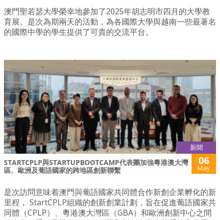
澳門聖若瑟大學榮幸地參加了2025年胡志明市四月的大學教
育展。是次為期兩天的活動，為各國際大學與越南一些最著名
的國際中學的學生提供了可貴的交流平台。
新聞
06
STARTCPLP與STARTUPBOOTCAMP代表團加強粵港澳大灣
May
區、歐洲及葡語國家的跨地區創新聯繫
是次訪問意味着澳門與葡語國家共同體合作新創企業孵化的新
里程， StartCPLP組織的創新創業計劃，旨在促進葡語國家共
同體（CPLP）、粵港澳大灣區（GBA）和歐洲創新中心之間