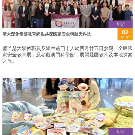
新聞
02
聖大深化愛國教育師生共探國家安全與航天科技
May
聖若瑟大學教職員及學生逾四十人於四月廿五日參觀「全民國
家安全教育展」及參觀澳門科學館，展開愛國教育及本地探索
之旅。
新聞