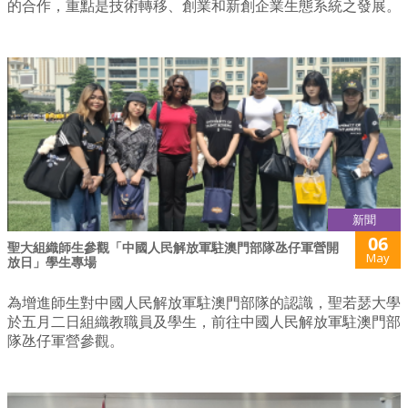
的合作，重點是技術轉移、創業和新創企業生態系統之發展。
新聞
06
聖大組織師生參觀「中國人民解放軍駐澳門部隊氹仔軍營開
May
放日」學生專場
為增進師生對中國人民解放軍駐澳門部隊的認識，聖若瑟大學
於五月二日組織教職員及學生，前往中國人民解放軍駐澳門部
隊氹仔軍營參觀。