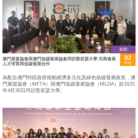
新聞
02
澳門展貿協會與澳門低碳發展協會拜訪聖若瑟大學 共商會展
May
人才培育與低碳發展合作
為配合澳門特區政府推動經濟多元化及綠色低碳發展政策，澳
門展貿協會（MFTA）與澳門低碳發展協會（MLDA）於2025
年4月30日拜訪聖若瑟大學。