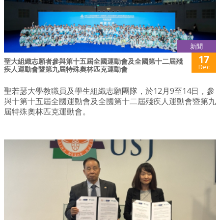
新聞
17
聖大組織志願者參與第十五屆全國運動會及全國第十二屆殘
Dec
疾人運動會暨第九屆特殊奧林匹克運動會
聖若瑟大學教職員及學生組織志願團隊，於12月9至14日，參
與十第十五屆全國運動會及全國第十二屆殘疾人運動會暨第九
屆特殊奧林匹克運動會。