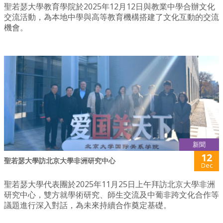
聖若瑟大學教育學院於2025年12月12日與教業中學合辦文化
交流活動，為本地中學與高等教育機構搭建了文化互動的交流
機會。
新聞
12
聖若瑟大學訪北京大學非洲研究中心
Dec
聖若瑟大學代表團於2025年11月25日上午拜訪北京大學非洲
研究中心，雙方就學術研究、師生交流及中葡非跨文化合作等
議題進行深入對話，為未來持續合作奠定基礎。