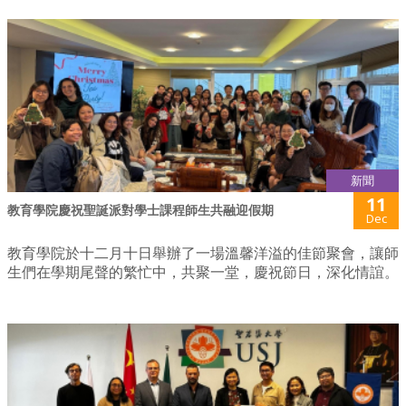
新聞
11
教育學院慶祝聖誕派對學士課程師生共融迎假期
Dec
教育學院於十二月十日舉辦了一場溫馨洋溢的佳節聚會，讓師
生們在學期尾聲的繁忙中，共聚一堂，慶祝節日，深化情誼。