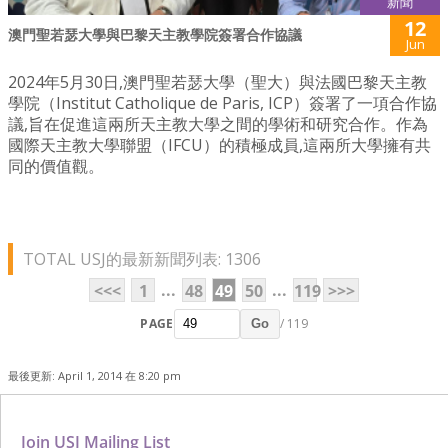
新聞
12
澳門聖若瑟大學與巴黎天主教學院簽署合作協議
Jun
2024年5月30日,澳門聖若瑟大學（聖大）與法國巴黎天主教
學院（Institut Catholique de Paris, ICP）簽署了一項合作協
議,旨在促進這兩所天主教大學之間的學術和研究合作。作為
國際天主教大學聯盟（IFCU）的積極成員,這兩所大學擁有共
同的價值觀。
TOTAL USJ的最新新聞列表: 1306
...
...
<<<
1
48
49
50
119
>>>
PAGE
/ 119
Go
最後更新: April 1, 2014 在 8:20 pm
Join USJ Mailing List