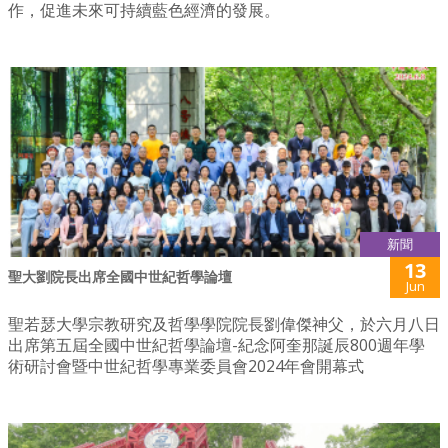
作，促進未來可持續藍色經濟的發展。
新聞
13
聖大劉院長出席全國中世紀哲學論壇
Jun
聖若瑟大學宗教研究及哲學學院院長劉偉傑神父，於六月八日
出席第五屆全國中世紀哲學論壇-紀念阿奎那誕辰800週年學
術研討會暨中世紀哲學專業委員會2024年會開幕式