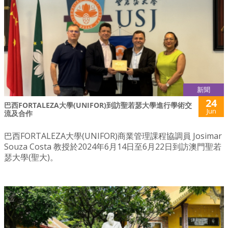
新聞
24
巴西FORTALEZA大學(UNIFOR)到訪聖若瑟大學進行學術交
Jun
流及合作
巴西FORTALEZA大學(UNIFOR)商業管理課程協調員 Josimar
Souza Costa 教授於2024年6月14日至6月22日到訪澳門聖若
瑟大學(聖大)。