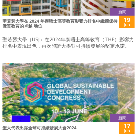
新聞
19
聖若瑟大學在 2024 年泰晤士高等教育影響力排名中繼續保持
Jun
優質教育的卓越 地位
聖若瑟大學（USJ）在2024年泰晤士高等教育（THE）影響力
排名中表現出色，再次印證大學對可持續發展的堅定承諾。
新聞
17
聖大代表出席全球可持續發展大會2024
Jun