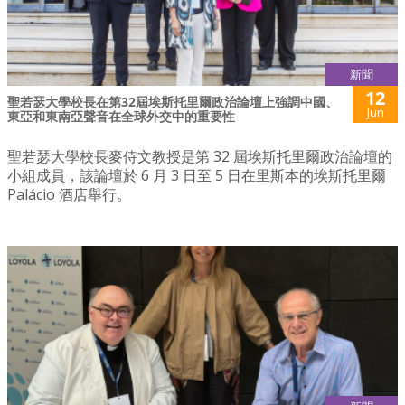
新聞
12
聖若瑟大學校長在第32屆埃斯托里爾政治論壇上強調中國、
Jun
東亞和東南亞聲音在全球外交中的重要性
聖若瑟大學校長麥侍文教授是第 32 屆埃斯托里爾政治論壇的
小組成員，該論壇於 6 月 3 日至 5 日在里斯本的埃斯托里爾
Palácio 酒店舉行。