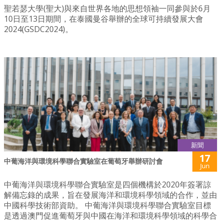
聖若瑟大學(聖大)與來自世界各地的思想領袖一同參與於6月
10日至13日期間，在泰國曼谷舉辦的全球可持續發展大會
2024(GSDC2024)。
新聞
17
中葡海洋與環境科學聯合實驗室在葡萄牙舉辦研討會
Jun
中葡海洋與環境科學聯合實驗室是四個機構於2020年簽署諒
解備忘錄的成果，旨在發展海洋和環境科學領域的合作，並由
中國科學技術部資助。 中葡海洋與環境科學聯合實驗室目標
是透過澳門促進葡萄牙與中國在海洋和環境科學領域的科學合