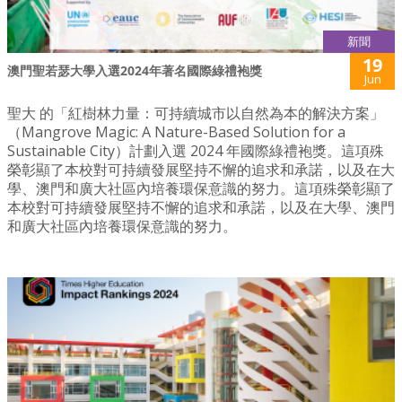
新聞
19
澳門聖若瑟大學入選2024年著名國際綠禮袍獎
Jun
聖大 的「紅樹林力量：可持續城市以自然為本的解決方案」
（Mangrove Magic: A Nature-Based Solution for a
Sustainable City）計劃入選 2024 年國際綠禮袍獎。這項殊
榮彰顯了本校對可持續發展堅持不懈的追求和承諾，以及在大
學、澳門和廣大社區內培養環保意識的努力。這項殊榮彰顯了
本校對可持續發展堅持不懈的追求和承諾，以及在大學、澳門
和廣大社區內培養環保意識的努力。