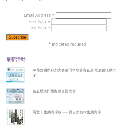
Email Address
*
First Name
Last Name
*
indicates required
最新活動
中葡西國際科創大賽澳門本地參賽企業 推廣會活動方
案
第五屆澳門模擬聯合國大會
展覽 | 生態海岸線 ── 與自然共構生態海岸