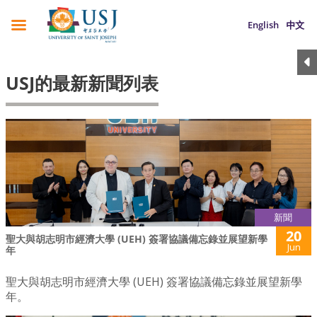
English
中文
USJ的最新新聞列表
新聞
20
聖大與胡志明市經濟大學 (UEH) 簽署協議備忘錄並展望新學
Jun
年
聖大與胡志明市經濟大學 (UEH) 簽署協議備忘錄並展望新學
年。