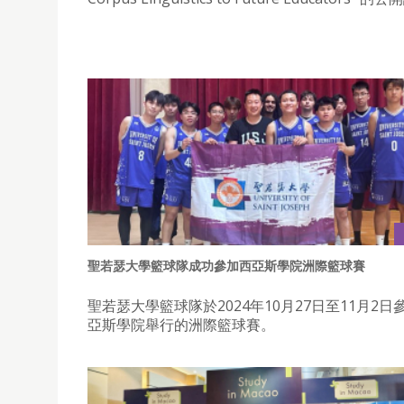
聖若瑟大學籃球隊成功參加西亞斯學院洲際籃球賽
聖若瑟大學籃球隊於2024年10月27日至11月2
亞斯學院舉行的洲際籃球賽。