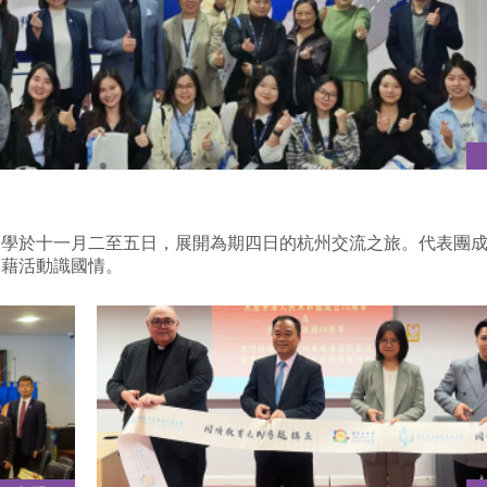
大學於十一月二至五日，展開為期四日的杭州交流之旅。代表團
，藉活動識國情。