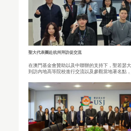
聖大代表團赴杭州拜訪促交流
在澳門基金會贊助以及中聯辦的支持下，聖若瑟
到訪內地高等院校進行交流以及參觀當地著名點