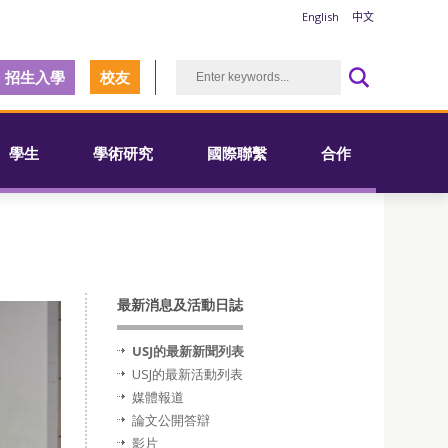
English
中文
招生入學
校友
學生
學術研究
國際聯繫
合作
最新消息及活動日誌
USJ的最新新聞列表
USJ的最新活動列表
媒體報道
論文公開答辯
影片