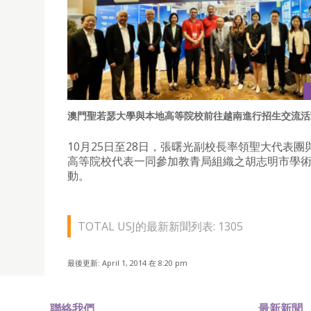
澳門聖若瑟大學與本地高等院校前往越南進行招生交流活
10月25日至28日，張曙光副校長率領聖大代表團
高等院校代表一同參加教青局組織之胡志明市學
動。
TOTAL USJ的最新新聞列表: 1305
最後更新: April 1, 2014 在 8:20 pm
聯絡我們
最新新聞