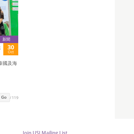
新聞
30
生
Oct
泰國及海
/ 119
Go
Join USJ Mailing List