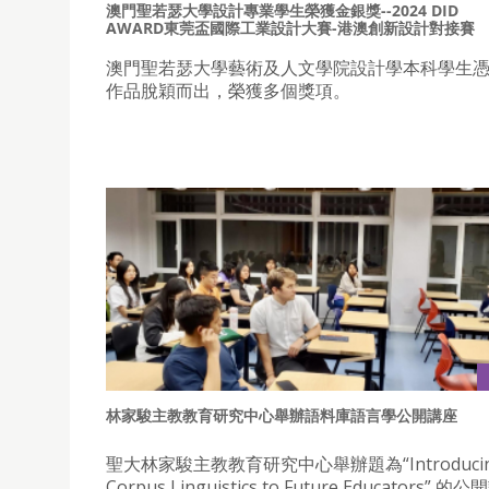
澳門聖若瑟大學設計專業學生榮獲金銀獎--2024 DID
AWARD東莞盃國際工業設計大賽-港澳創新設計對接賽
澳門聖若瑟大學藝術及人文學院設計學本科學生
作品脫穎而出，榮獲多個獎項。
林家駿主教教育研究中心舉辦語料庫語言學公開講座
聖大林家駿主教教育研究中心舉辦題為“Introduci
Corpus Linguistics to Future Educators” 