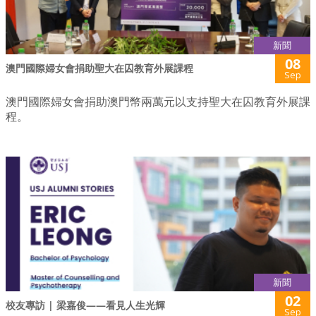
新聞
08
澳門國際婦女會捐助聖大在囚教育外展課程
Sep
澳門國際婦女會捐助澳門幣兩萬元以支持聖大在囚教育外展課
程。
新聞
02
校友專訪 | 梁嘉俊——看見人生光輝
Sep