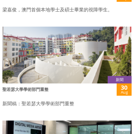
梁嘉俊，澳門首個本地學士及碩士畢業的視障學生。
新聞
30
聖若瑟大學學術部門重整
Aug
新聞稿：聖若瑟大學學術部門重整