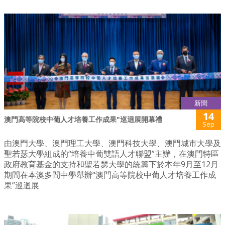
新聞
14
澳門高等院校中葡人才培養工作成果"巡迴展開幕禮
Sep
由澳門大學、澳門理工大學、澳門科技大學、澳門城市大學及
聖若瑟大學組成的“培養中葡雙語人才聯盟”主辦，在澳門特區
政府教育基金的支持和聖若瑟大學的統籌下於本年9月至12月
期間在本澳多間中學舉辦“澳門高等院校中葡人才培養工作成
果”巡迴展