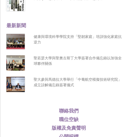
最新新聞
健康與環境科學學院支持「堅韌家庭」培訓強化家庭抗
逆力
聖若瑟大學與聖奧古斯丁大學簽署合作備忘錄以加強全
球夥伴關係
聖大參與馬德拉大學舉行「中葡航空模擬技術研究院」
成立諒解備忘錄簽署儀式
聯絡我們
職位空缺
版權及免責聲明
公開招標