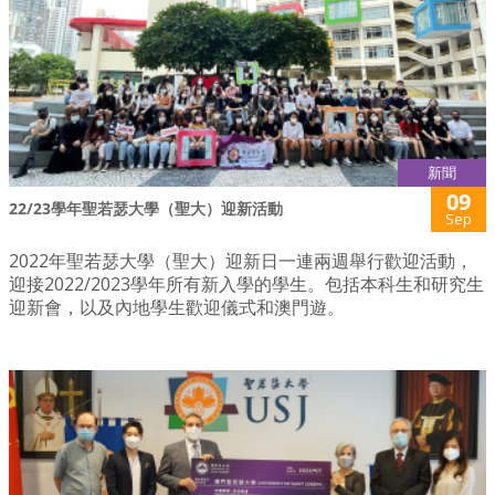
新聞
09
22/23學年聖若瑟大學（聖大）迎新活動
Sep
2022年聖若瑟大學（聖大）迎新日一連兩週舉行歡迎活動，
迎接2022/2023學年所有新入學的學生。包括本科生和研究生
迎新會，以及內地學生歡迎儀式和澳門遊。