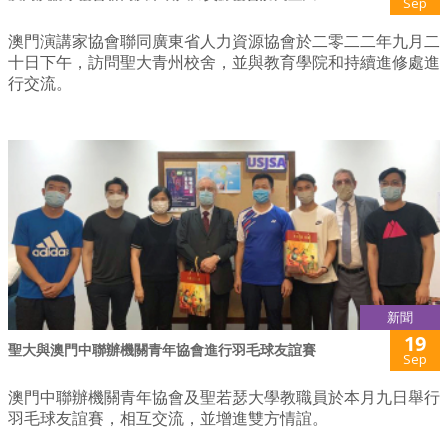
Sep
澳門演講家協會聯同廣東省人力資源協會於二零二二年九月二
十日下午，訪問聖大青州校舍，並與教育學院和持續進修處進
行交流。
新聞
19
聖大與澳門中聯辦機關青年協會進行羽毛球友誼賽
Sep
澳門中聯辦機關青年協會及聖若瑟大學教職員於本月九日舉行
羽毛球友誼賽，相互交流，並增進雙方情誼。