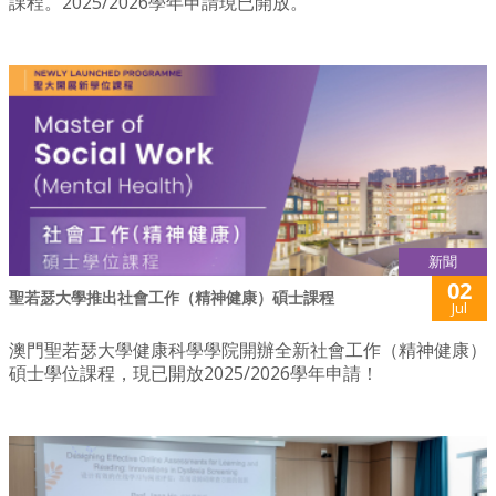
課程。2025/2026學年申請現已開放。
新聞
02
聖若瑟大學推出社會工作（精神健康）碩士課程
Jul
澳門聖若瑟大學健康科學學院開辦全新社會工作（精神健康）
碩士學位課程，現已開放2025/2026學年申請！