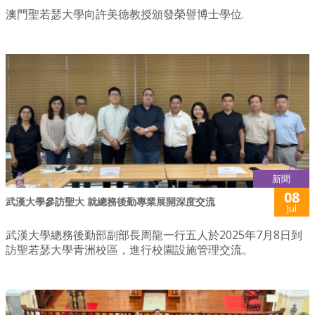
澳門聖若瑟大學向許美德教授頒發榮譽博士學位.
新聞
08
武漢大學參訪聖大 就總務後勤專業展開深度交流
Jul
武漢大學總務後勤部副部長周龍一行五人於2025年7月8日到
訪聖若瑟大學青洲校區，進行校園設施管理交流。