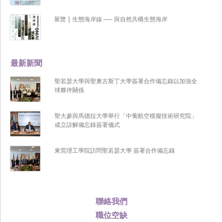
展覽 | 生態海岸線 ── 與自然共構生態海岸
最新新聞
聖若瑟大學與聖奧古斯丁大學簽署合作備忘錄以加強全
球夥伴關係
聖大參與馬德拉大學舉行「中葡航空模擬技術研究院」
成立諒解備忘錄簽署儀式
東莞理工學院訪問聖若瑟大學 簽署合作備忘錄
聯絡我們
職位空缺