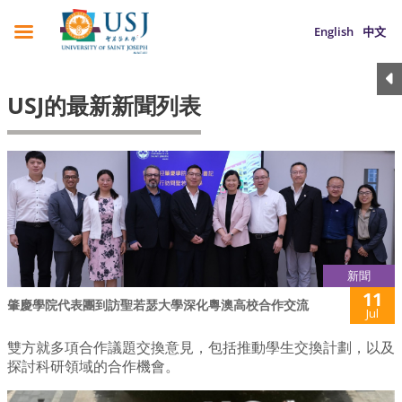
English
中文
USJ的最新新聞列表
新聞
11
肇慶學院代表團到訪聖若瑟大學深化粵澳高校合作交流
Jul
雙方就多項合作議題交換意見，包括推動學生交換計劃，以及
探討科研領域的合作機會。