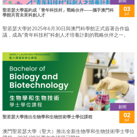
新聞
03
聖若瑟大學簽約成「青年科技村」戰略伙伴——攜手澳門科
Jul
學館共育未來科創人才
聖若瑟大學於2025年6月30日與澳門科學館正式簽署合作協
議，成為“青年科技村”科創人才培養計劃的戰略伙伴之一。
新聞
02
聖若瑟大學推出生物學和生物技術學士學位課程
Jul
澳門聖若瑟大學（聖大）推出全新生物學和生物技術學士學位