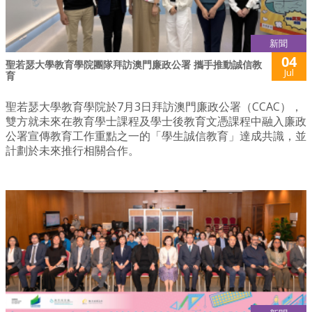
新聞
04
聖若瑟大學教育學院團隊拜訪澳門廉政公署 攜手推動誠信教
Jul
育
聖若瑟大學教育學院於7月3日拜訪澳門廉政公署（CCAC），
雙方就未來在教育學士課程及學士後教育文憑課程中融入廉政
公署宣傳教育工作重點之一的「學生誠信教育」達成共識，並
計劃於未來推行相關合作。