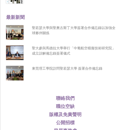
最新新聞
聖若瑟大學與聖奧古斯丁大學簽署合作備忘錄以加強全
球夥伴關係
聖大參與馬德拉大學舉行「中葡航空模擬技術研究院」
成立諒解備忘錄簽署儀式
東莞理工學院訪問聖若瑟大學 簽署合作備忘錄
聯絡我們
職位空缺
版權及免責聲明
公開招標