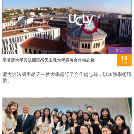
新聞
13
聖若瑟大學與法國里昂天主教大學簽署合作備忘錄
Jun
聖大與法國里昂天主教大學簽訂了合作備忘錄，以加強學術聯
繫。