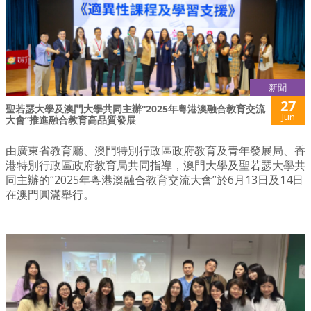
新聞
27
聖若瑟大學及澳門大學共同主辦“2025年粤港澳融合教育交流
Jun
大會”推進融合教育高品質發展
由廣東省教育廳、澳門特別行政區政府教育及青年發展局、香
港特別行政區政府教育局共同指導，澳門大學及聖若瑟大學共
同主辦的“2025年粵港澳融合教育交流大會”於6月13日及14日
在澳門圓滿舉行。