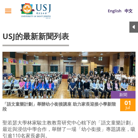
English
中文
USJ的最新新聞列表
新聞
01
「語文童樂計劃」舉辦幼小銜接講座 助力家長迎接小學新階
Jul
段
聖若瑟大學林家駿主教教育研究中心轄下的「語文童樂計劃」
最近與浸信中學合作，舉辦了一場「幼小銜接」專題講座，吸
引逾110名家長參與。