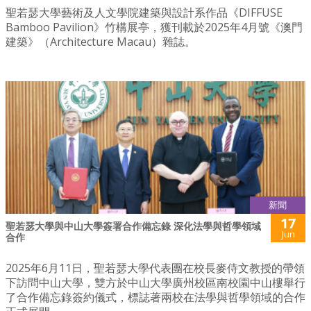
聖若瑟大學藝術及人文學院建築與設計系作品《DIFFUSE
Bamboo Pavilion》竹構展亭，獲刊載於2025年4月號《澳門
建築》（Architecture Macau）雜誌。
新聞
17
聖若瑟大學與中山大學簽署合作備忘錄 深化法學與哲學領域
Jun
合作
2025年6月11日，聖若瑟大學代表團在校長麥侍文教授的帶領
下訪問中山大學，雙方於中山大學廣州校區南校園中山樓舉行
了合作備忘錄簽約儀式，標誌著兩校在法學與哲學領域的合作