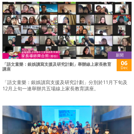
新聞
06
「語文童樂：銀娛讀寫支援及研究計劃」舉辦線上家長教育
Dec
講座
「語文童樂：銀娛讀寫支援及研究計劃」分別於11月下旬及
12月上旬一連舉辦共五場線上家長教育講座。