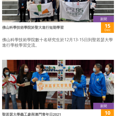
新聞
15
佛山科學技術學院於聖大進行短期學習
Dec
佛山科學技術學院數十名研究生於12月13-15日到聖若瑟大學
進行學校學習交流。
新聞
10
聖若瑟大學義工參與澳門青年日2021