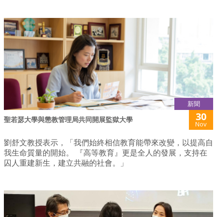
新聞
30
聖若瑟大學與懲教管理局共同開展監獄大學
Nov
劉舒文教授表示，「我們始終相信教育能帶來改變，以提高自
我生命質量的開始。 『高等教育』更是全人的發展，支持在
囚人重建新生，建立共融的社會。」