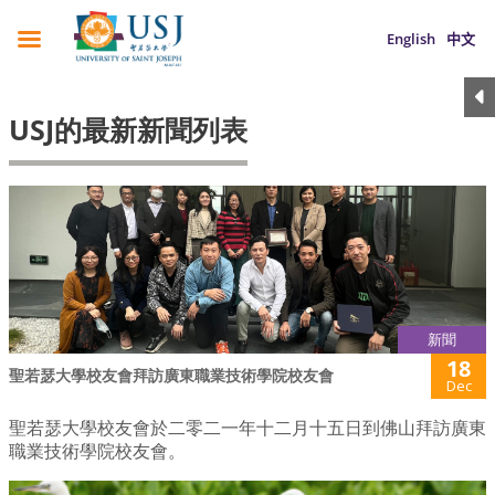
English
中文
USJ的最新新聞列表
新聞
18
聖若瑟大學校友會拜訪廣東職業技術學院校友會
Dec
聖若瑟大學校友會於二零二一年十二月十五日到佛山拜訪廣東
職業技術學院校友會。