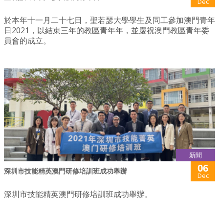
Dec
於本年十一月二十七日，聖若瑟大學學生及同工參加澳門青年
日2021，以結束三年的教區青年年，並慶祝澳門教區青年委
員會的成立。
新聞
06
深圳市技能精英澳門研修培訓班成功舉辦
Dec
深圳市技能精英澳門研修培訓班成功舉辦。