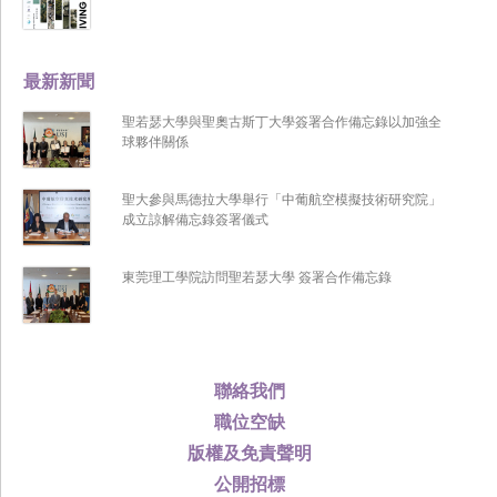
最新新聞
聖若瑟大學與聖奧古斯丁大學簽署合作備忘錄以加強全
球夥伴關係
聖大參與馬德拉大學舉行「中葡航空模擬技術研究院」
成立諒解備忘錄簽署儀式
東莞理工學院訪問聖若瑟大學 簽署合作備忘錄
聯絡我們
職位空缺
版權及免責聲明
公開招標