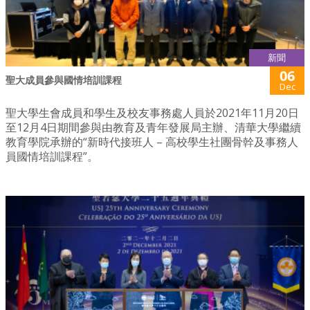
新聞
06
聖大成員參與國情培訓課程
Dec
聖大學生會成員和學生及校友事務處人員於2021年11月20日
至12月4日期間參與由教育及青年發展局主辦、清華大學繼續
教育學院承辦的“新時代接班人 – 高校學生社團骨幹及事務人
員國情培訓課程”。