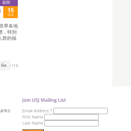
新聞
15
活
Oct
持世界各地
標，特別
人群的福
/ 119
Go
Join USJ Mailing List
Email Address
*
地參賽企
First Name
Last Name