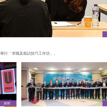
友舉行「求職及面試技巧工作坊」。
新聞