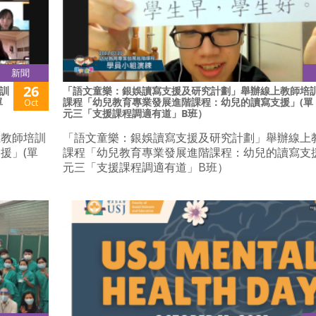
新聞
26
訓
「語文童樂：銀娛讀寫支援及研究計劃」舉辦線上教師培
單
課程「幼兒教育專業發展進階課程：幼兒的讀寫支援」(單
Oct
元三「支援課程調適有道」B班）
上教師培訓
「語文童樂：銀娛讀寫支援及研究計劃」舉辦線上
援」(單
課程「幼兒教育專業發展進階課程：幼兒的讀寫支援
元三「支援課程調適有道」B班）