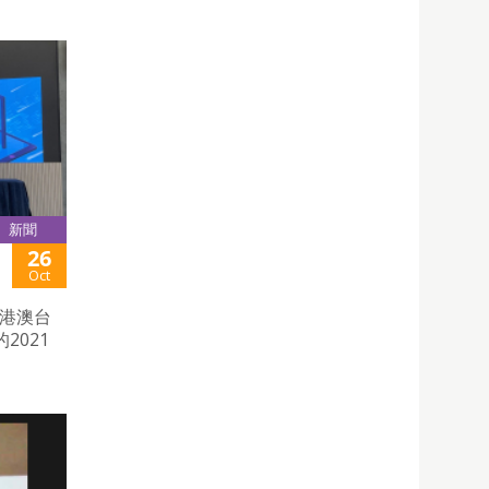
新聞
26
Oct
部港澳台
2021