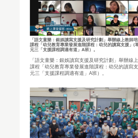
「語文童樂：銀娛讀寫支援及研究計劃」舉辦線上教師培
課程「幼兒教育專業發展進階課程：幼兒的讀寫支援」(
元三「支援課程調適有道」A班）。
「語文童樂：銀娛讀寫支援及研究計劃」舉辦線
課程「幼兒教育專業發展進階課程：幼兒的讀寫支
元三「支援課程調適有道」A班）。