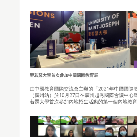
聖若瑟大學首次參加中國國際教育展
由中國教育國際交流會主辦的「2021年中國國際
（廣州站）於10月27日在廣州越秀國際會議中心舉
若瑟大學首次參加內地招生活動的第一個內地教