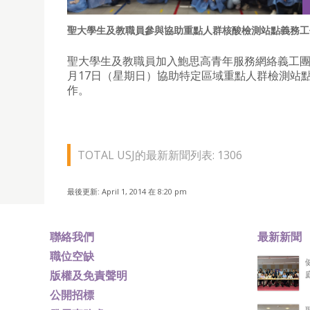
聖大學生及教職員參與協助重點人群核酸檢測站點義務工
聖大學生及教職員加入鮑思高青年服務網絡義工團
月17日（星期日）協助特定區域重點人群檢測站
作。
TOTAL USJ的最新新聞列表: 1306
最後更新: April 1, 2014 在 8:20 pm
聯絡我們
最新新聞
職位空缺
版權及免責聲明
公開招標