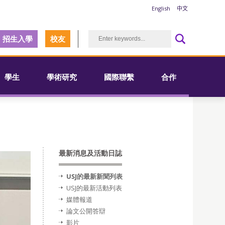
English
中文
招生入學
校友
學生
學術研究
國際聯繫
合作
最新消息及活動日誌
USJ的最新新聞列表
USJ的最新活動列表
媒體報道
論文公開答辯
影片