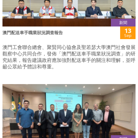
新聞
13
澳門配送車手職業狀況調查報告
Sep
澳門工會聯合總會、聚賢同心協會及聖若瑟大學澳門社會發展
觀察中心共同合作，發佈「澳門配送車手職業狀況調查」的研
究結果，報告建議政府應加強對配送車手的關注和理解，並呼
籲公眾給予體諒和尊重。