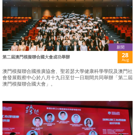
新聞
28
第二屆澳門模擬聯合國大會成功舉辦
Aug
澳門模擬聯合國推廣協會、聖若瑟大學健康科學學院及澳門社
會發展觀察中心於八月十九日至廿一日期間共同舉辦「第二屆
澳門模擬聯合國大會」。