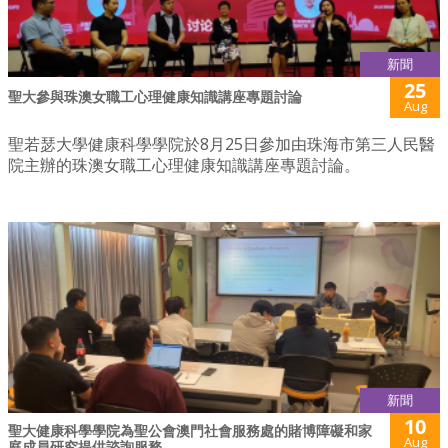
新聞
25
聖大參與珠澳女職工心理健康知識講座專題討論
Aug
聖若瑟大學健康科學學院於8月25日參加由珠海市第三人民醫
院主辦的珠澳女職工心理健康知識講座專題討論。
新聞
10
聖大健康科學學院為聖公會澳門社會服務處的賭博障礙和家
Aug
庭成員研究提供諮詢服務