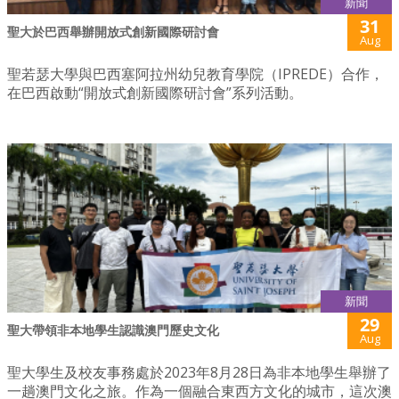
新聞
31
聖大於巴西舉辦開放式創新國際研討會
Aug
聖若瑟大學與巴西塞阿拉州幼兒教育學院（IPREDE）合作，
在巴西啟動“開放式創新國際研討會”系列活動。
新聞
29
聖大帶領非本地學生認識澳門歷史文化
Aug
聖大學生及校友事務處於2023年8月28日為非本地學生舉辦了
一趟澳門文化之旅。作為一個融合東西方文化的城市，這次澳