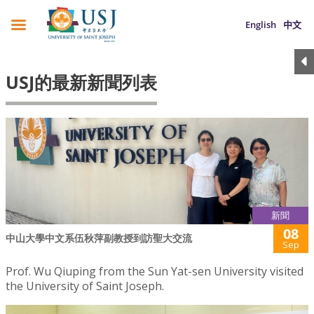
English
中文
USJ的最新新聞列表
新聞
08
中山大學中文系伍秋萍副教授到訪聖大交流
Sep
Prof. Wu Qiuping from the Sun Yat-sen University visited
the University of Saint Joseph.