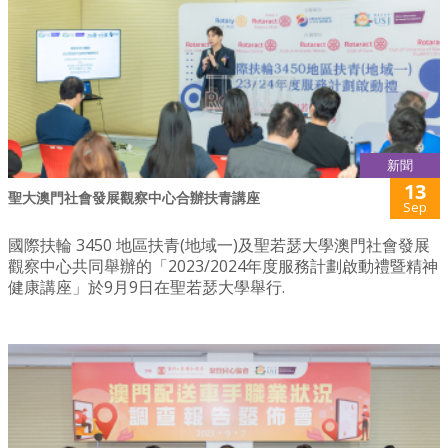
新聞
13
聖大澳門社會發展觀察中心合辦扶青講座
Sep
國際扶輪 3450 地區扶青(地域一)及聖若瑟大學澳門社會發展
觀察中心共同舉辦的「2023/2024年度服務計劃啟動禮暨精神
健康講座」於9月9日在聖若瑟大學舉行.