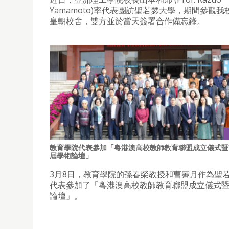
Yamamoto)率代表團訪聖若瑟大學，期間參觀我
皇朝校舍，雙方並於當天簽署合作備忘錄。
教育學院代表參加「粵港澳高校教師教育聯盟成立儀式暨
屆學術論壇」
3月8日，教育學院的孫春榮教授和曹霽月作為聖
代表參加了「粵港澳高校教師教育聯盟成立儀式
論壇」。