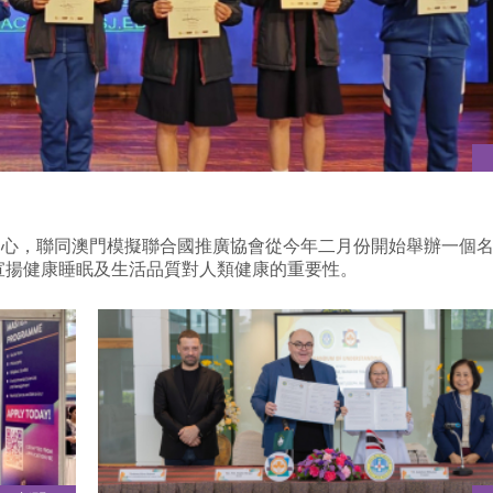
中心，聯同澳門模擬聯合國推廣協會從今年二月份開始舉辦一個
宣揚健康睡眠及生活品質對人類健康的重要性。