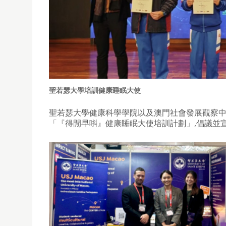
聖若瑟大學培訓健康睡眠大使
聖若瑟大學健康科學學院以及澳門社會發展觀察
「『得閒早唞』健康睡眠大使培訓計劃」,倡議並