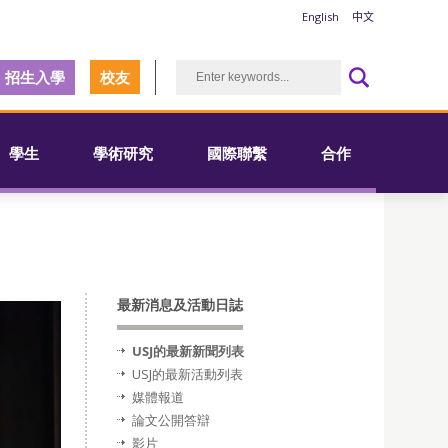
English
中文
招生入學
校友
學生
學術研究
國際聯繫
合作
最新消息及活動日誌
USJ的最新新聞列表
USJ的最新活動列表
媒體報道
論文公開答辯
影片