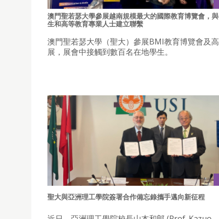
澳門聖若瑟大學參展越南規模最大的國際教育博覽會，與
生和高等教育專業人士建立聯繫
澳門聖若瑟大學（聖大）參展BMI教育博覽會及
展，展會中接觸到數百名在地學生。
聖大與亞洲理工學院簽署合作備忘錄攜手邁向新征程
近日，亞洲理工學院校長山本和郎 (Prof. Kazuo