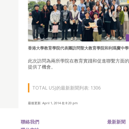
香港大學教育學院代表團訪問聖大教育學院和利瑪竇中學
此次訪問為兩所學院在教育實踐和促進聯繫方面
提供了機會。
TOTAL USJ的最新新聞列表: 1306
最後更新: April 1, 2014 在 8:20 pm
聯絡我們
最新新聞