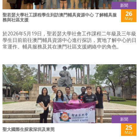
新聞
26
聖若瑟大學社工課程學生到訪澳門輔具資源中心 了解輔具服
May
務與社區支援
於2026年5月19日，聖若瑟大學社會工作課程二年級及三年級
學生日前前往澳門輔具資源中心進行探訪，實地了解中心的日
常運作、輔具服務及其在澳門社區支援網絡中的角色。
新聞
25
聖大國際生探索深圳及東莞
May