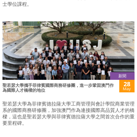
士學位課程。
新聞
28
聖若瑟大學攜手菲律賓國際商務研修團，進一步鞏固澳門作
May
為國際人才橋樑的地位
聖若瑟大學為菲律賓德拉薩大學工商管理與會計學院商業管理
系的國際商務研修團，加強澳門作為連接國際高品質人才的橋
樑，這也是聖若瑟大學與菲律賓德拉薩大學之間首次合作的重
要里程碑。