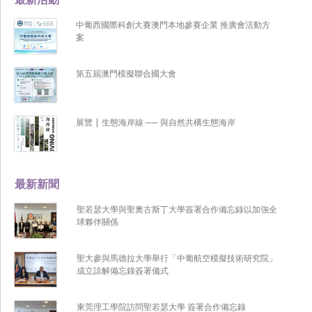
中葡西國際科創大賽澳門本地參賽企業 推廣會活動方
案
第五屆澳門模擬聯合國大會
展覽 | 生態海岸線 ── 與自然共構生態海岸
最新新聞
聖若瑟大學與聖奧古斯丁大學簽署合作備忘錄以加強全
球夥伴關係
聖大參與馬德拉大學舉行「中葡航空模擬技術研究院」
成立諒解備忘錄簽署儀式
東莞理工學院訪問聖若瑟大學 簽署合作備忘錄