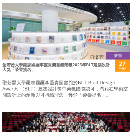
新聞
27
聖若瑟大學羅志國羅李靈貴圖書館榮獲2025年BLT建築設計
May
大獎「榮譽提名」
聖若瑟大學羅志國羅李靈貴圖書館於BLT Built Design
Awards （BLT）建築設計獎中榮獲國際認可，憑藉在學術空
間設計上的創新與可持續理念，獲頒「榮譽提名」。