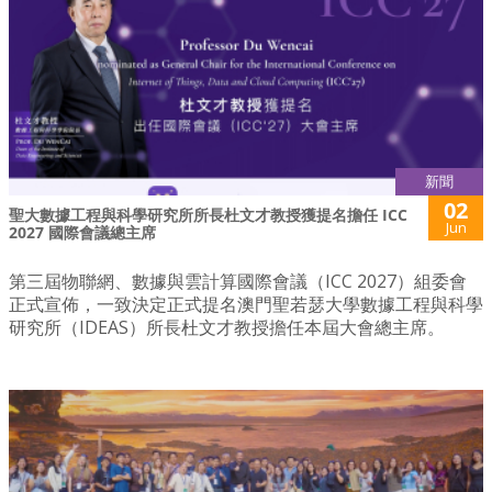
新聞
02
聖大數據工程與科學研究所所長杜文才教授獲提名擔任 ICC
Jun
2027 國際會議總主席
第三屆物聯網、數據與雲計算國際會議（ICC 2027）組委會
正式宣佈，一致決定正式提名澳門聖若瑟大學數據工程與科學
研究所（IDEAS）所長杜文才教授擔任本屆大會總主席。