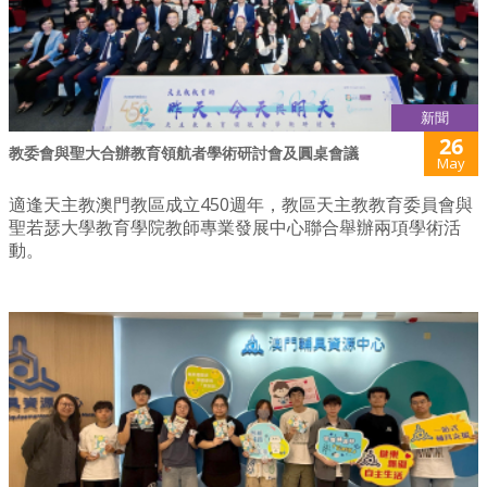
新聞
26
教委會與聖大合辦教育領航者學術研討會及圓桌會議
May
適逢天主教澳門教區成立450週年，教區天主教教育委員會與
聖若瑟大學教育學院教師專業發展中心聯合舉辦兩項學術活
動。