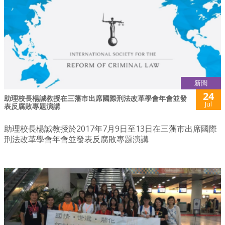
新聞
24
助理校長楊誠教授在三藩市出席國際刑法改革學會年會並發
Jul
表反腐敗專題演講
助理校長楊誠教授於2017年7月9日至13日在三藩市出席國際
刑法改革學會年會並發表反腐敗專題演講