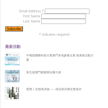
Email Address
*
First Name
Last Name
*
indicates required
最新活動
中葡西國際科創大賽澳門本地參賽企業 推廣會活動方
案
第五屆澳門模擬聯合國大會
展覽 | 生態海岸線 ── 與自然共構生態海岸