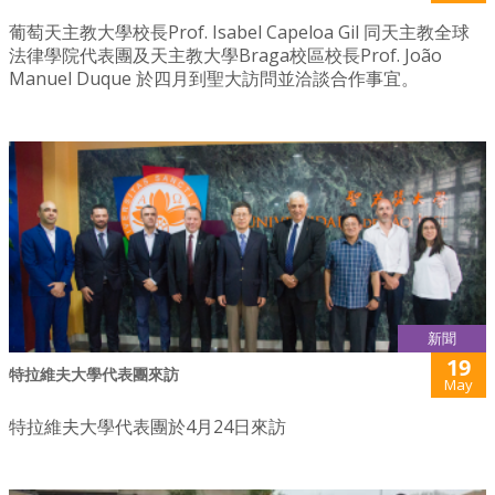
葡萄天主教大學校長Prof. Isabel Capeloa Gil 同天主教全球
法律學院代表團及天主教大學Braga校區校長Prof. João
Manuel Duque 於四月到聖大訪問並洽談合作事宜。
新聞
19
特拉維夫大學代表團來訪
May
特拉維夫大學代表團於4月24日來訪