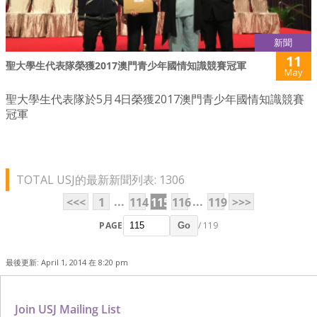
新聞
11
聖大學生代表隊榮獲2017澳門青少年國情知識競賽冠軍
May
聖大學生代表隊於5月4日榮獲2017澳門青少年國情知識競賽
冠軍
TOTAL USJ的最新新聞列表: 1306
...
...
<<<
1
114
115
116
119
>>>
PAGE
/ 119
Go
最後更新: April 1, 2014 在 8:20 pm
Join USJ Mailing List