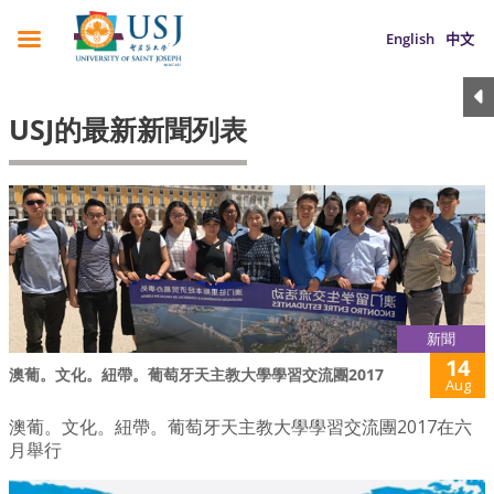
English
中文
USJ的最新新聞列表
新聞
14
澳葡。文化。紐帶。葡萄牙天主教大學學習交流團2017
Aug
澳葡。文化。紐帶。葡萄牙天主教大學學習交流團2017在六
月舉行