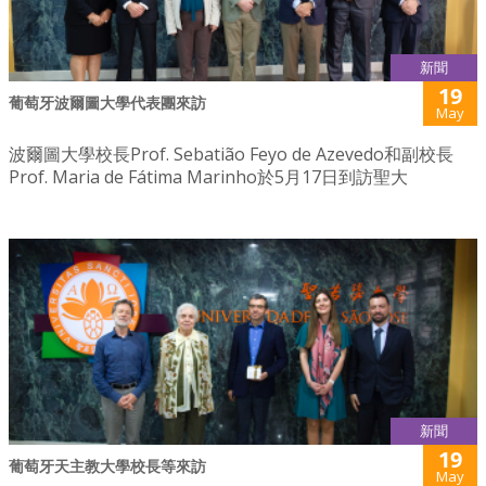
新聞
19
葡萄牙波爾圖大學代表團來訪
May
波爾圖大學校長Prof. Sebatião Feyo de Azevedo和副校長
Prof. Maria de Fátima Marinho於5月17日到訪聖大
新聞
19
葡萄牙天主教大學校長等來訪
May