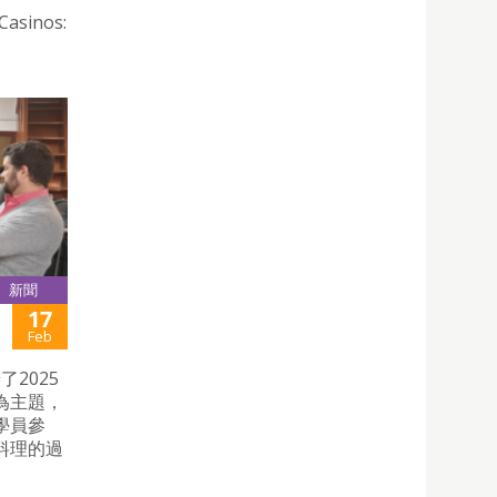
Casinos:
新聞
17
Feb
2025
為主題，
學員參
料理的過