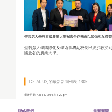
聖若瑟大學與泰國農業大學探索合作機會以加強相互聯繫
聖若瑟大學國際化及學術事務副校長巴波沙教授
國曼谷的農業大學。
TOTAL USJ的最新新聞列表: 1305
最後更新: April 1, 2014 在 8:20 pm
聯絡我們
最新新聞