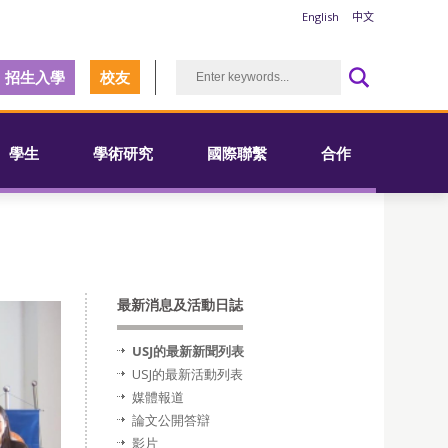
English
中文
招生入學
校友
學生
學術研究
國際聯繫
合作
最新消息及活動日誌
USJ的最新新聞列表
USJ的最新活動列表
媒體報道
論文公開答辯
影片