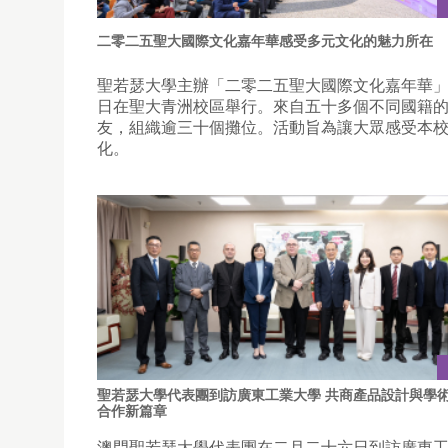
二零二五聖大國際文化嘉年華感受多元文化的魅力所在
聖若瑟大學主辦「二零二五聖大國際文化嘉年華
日在聖大青洲校區舉行。來自五十多個不同國籍
友，組織逾三十個攤位。活動旨為讓大眾感受本
化。
聖若瑟大學代表團到訪廣東工業大學 共商產品設計與學
合作新篇章
澳門聖若瑟大學代表團在二月二十六日到訪廣東