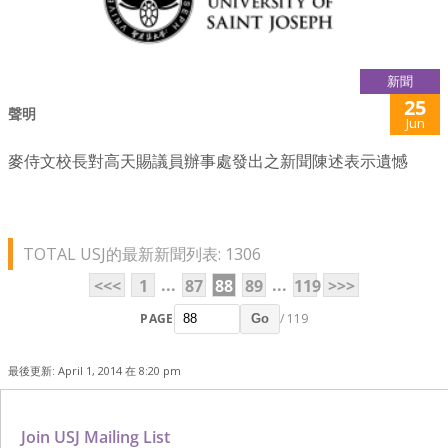
新聞
25
聲明
Jun
麥侍文校長對高天賜議員辦事處發出之新聞陳述表示遺憾
TOTAL USJ的最新新聞列表: 1306
...
...
<<<
1
87
88
89
119
>>>
PAGE
/ 119
Go
最後更新: April 1, 2014 在 8:20 pm
Join USJ Mailing List