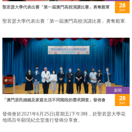
28
聖若瑟大學代表出賽「第一屆澳門高校演講比賽」勇奪殿軍
Jun
聖若瑟大學代表出賽「第一屆澳門高校演講比賽」勇奪殿軍.
新聞
28
「澳門居民婚姻及家庭生活不同階段的需求調查」發佈會
Jun
發佈會於2021年6月25日(星期五)下午3時，於聖若瑟大學花
地瑪百年顯現紀念堂進行發佈分享會。