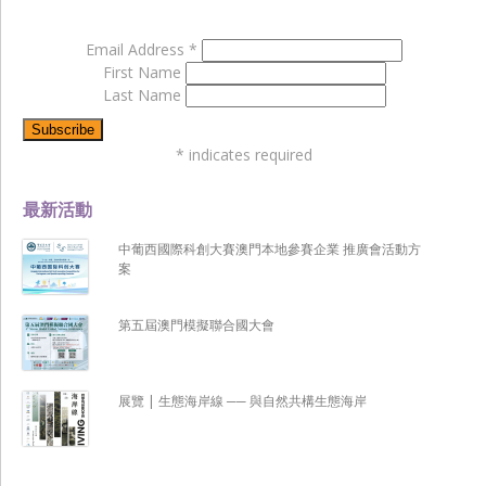
Email Address
*
First Name
Last Name
*
indicates required
最新活動
中葡西國際科創大賽澳門本地參賽企業 推廣會活動方
案
第五屆澳門模擬聯合國大會
展覽 | 生態海岸線 ── 與自然共構生態海岸