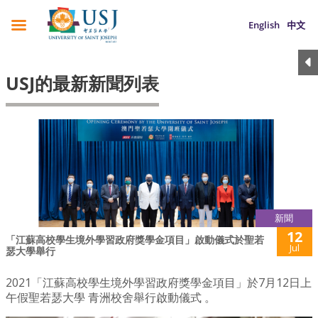
English
中文
USJ的最新新聞列表
新聞
12
「江蘇高校學生境外學習政府獎學金項目」啟動儀式於聖若
Jul
瑟大學舉行
2021「江蘇高校學生境外學習政府獎學金項目」於7月12日上
午假聖若瑟大學 青洲校舍舉行啟動儀式 。