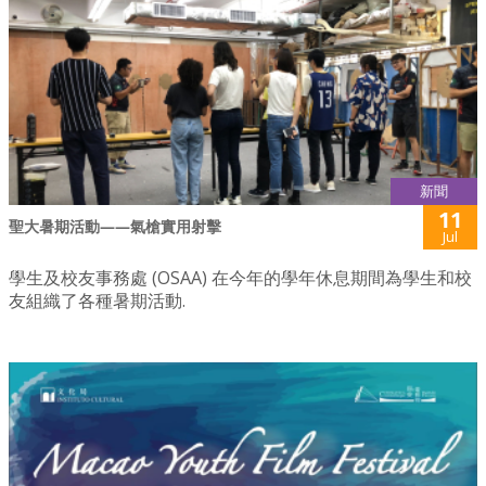
新聞
11
聖大暑期活動——氣槍實用射擊
Jul
學生及校友事務處 (OSAA) 在今年的學年休息期間為學生和校
友組織了各種暑期活動.