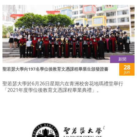
新聞
28
聖若瑟大學向197名學位後教育文憑課程畢業生頒發證書
Jun
聖若瑟大學於6月26日星期六在青洲校舍花地瑪禮堂舉行
「2021年度學位後教育文憑課程畢業典禮」。