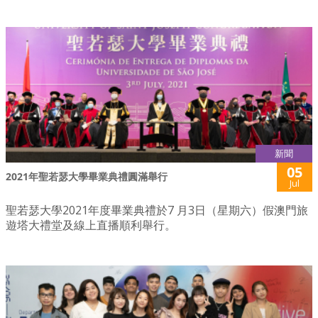
新聞
05
2021年聖若瑟大學畢業典禮圓滿舉行
Jul
聖若瑟大學2021年度畢業典禮於7 月3日（星期六）假澳門旅
遊塔大禮堂及線上直播順利舉行。