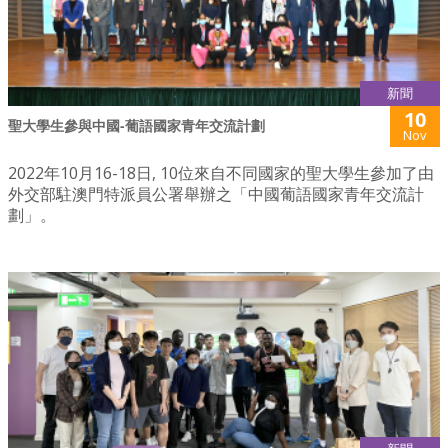
新聞
10
聖大學生參與中國-葡語國家青年交流計劃
Nov
2022年10月16-18日, 10位來自不同國家的聖大學生參加了由
外交部駐澳門特派員公署舉辦之「中國葡語國家青年交流計
劃」。