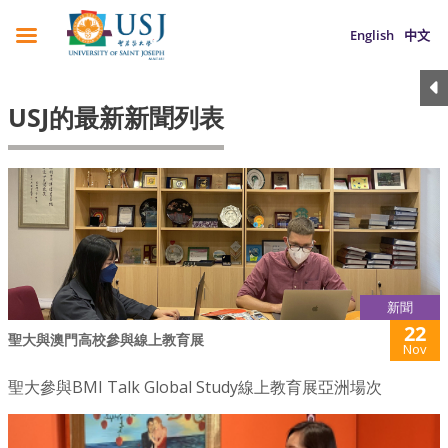
English
中文
USJ的最新新聞列表
新聞
22
聖大與澳門高校參與線上教育展
Nov
聖大參與BMI Talk Global Study線上教育展亞洲場次