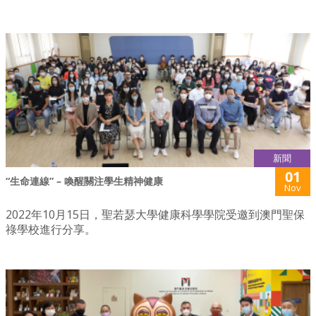
新聞
01
“生命連線” – 喚醒關注學生精神健康
Nov
2022年10月15日，聖若瑟大學健康科學學院受邀到澳門聖保
祿學校進行分享。