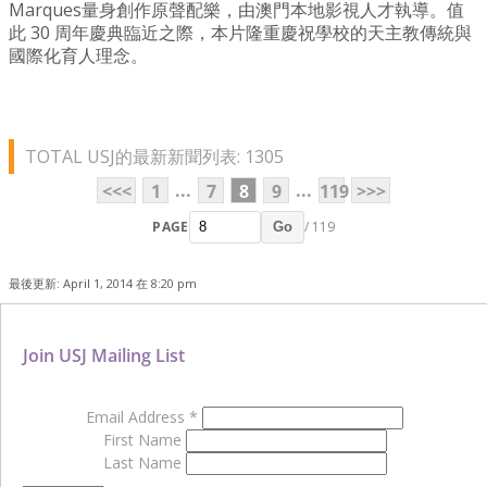
Marques量身創作原聲配樂，由澳門本地影視人才執導。值
此 30 周年慶典臨近之際，本片隆重慶祝學校的天主教傳統與
國際化育人理念。
TOTAL USJ的最新新聞列表: 1305
...
...
<<<
1
7
8
9
119
>>>
PAGE
/ 119
Go
最後更新: April 1, 2014 在 8:20 pm
Join USJ Mailing List
Email Address
*
First Name
Last Name