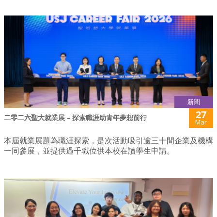
新聞
27
二零二六聖大就業展 – 探索職涯助青年夢想前行
Mar
本屆就業展題為職涯探索，是次活動吸引逾三十間企業及機構
一同參展，並提供過千職位供本校在讀學生申請。