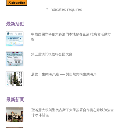
*
indicates required
最新活動
中葡西國際科創大賽澳門本地參賽企業 推廣會活動方
案
第五屆澳門模擬聯合國大會
展覽 | 生態海岸線 ── 與自然共構生態海岸
最新新聞
聖若瑟大學與聖奧古斯丁大學簽署合作備忘錄以加強全
球夥伴關係