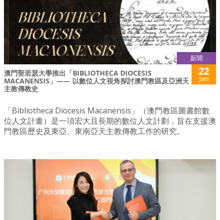
新聞
22
澳門聖若瑟大學推出「BIBLIOTHECA DIOCESIS
Jan
MACANENSIS」—— 以數位人文視角探討澳門教區及亞洲天
主教傳教史
「Bibliotheca Diocesis Macanensis」（澳門教區圖書館數
位人文計畫）是一項宏大且長期的數位人文計劃，旨在支援澳
門教區歷史及東亞、東南亞天主教傳教工作的研究。