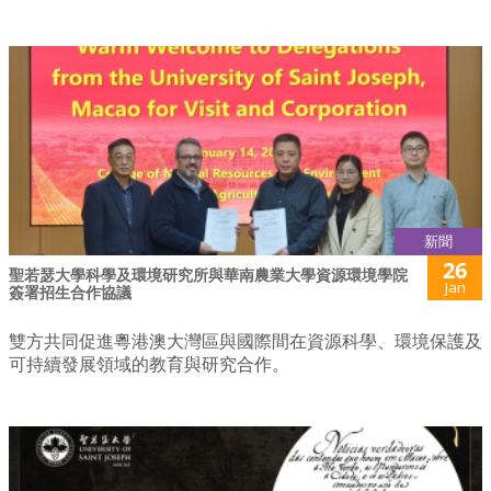
新聞
26
聖若瑟大學科學及環境研究所與華南農業大學資源環境學院
Jan
簽署招生合作協議
雙方共同促進粵港澳大灣區與國際間在資源科學、環境保護及
可持續發展領域的教育與研究合作。