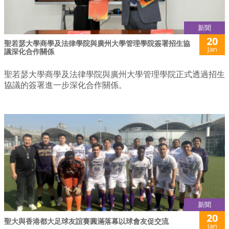
新聞
20
聖若瑟大學商學及法律學院與廣州大學管理學院簽署招生協
Jan
議深化合作關係
聖若瑟大學商學及法律學院與廣州大學管理學院正式透過招生
協議的簽署進一步深化合作關係。
新聞
20
聖大與香港都大足球友誼賽圓滿落幕以球會友促交流
Jan