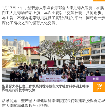
1月17日上午，聖若瑟大學與香港都會大學足球友誼賽，在澳
門工人足球場精彩上演。本次比賽以「交流技藝、共同進步」
為主旨，不僅為兩隊球員提供了實戰切磋的平台，同時進一步
深化了兩校之間的體育文化交流。
新聞
19
聖若瑟大學社會工作學系與香港城市大學社會科學碩士輔導
Jan
課程進行跨校學術交流
活動開始，聖若瑟大學健康科學學院院長何鍾建教授與香港城
市大學關志健教授分別致辭。