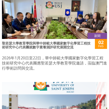
新聞
02
聖若瑟大學教育學院與華中師範大學國家數字化學習工程技
Feb
術研究中心代表團就數字素養測評研究展開交流
2026年1月20日至22日，華中師範大學國家數字化學習工程
技術研究中心代表團應聖若瑟大學教育學院邀請，蒞臨澳門進
行學術訪問與交流。