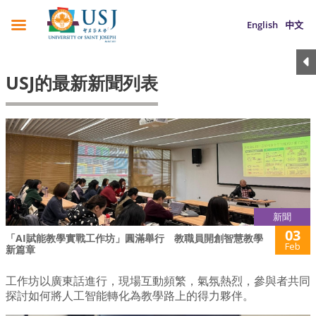
English
中文
USJ的最新新聞列表
新聞
03
「AI賦能教學實戰工作坊」圓滿舉行 教職員開創智慧教學
Feb
新篇章
工作坊以廣東話進行，現場互動頻繁，氣氛熱烈，參與者共同
探討如何將人工智能轉化為教學路上的得力夥伴。