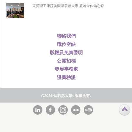
東莞理工學院訪問聖若瑟大學 簽署合作備忘錄
聯絡我們
職位空缺
版權及免責聲明
公開招標
發展事務處
證書驗證
©2026 聖若瑟大學, 版權所有.