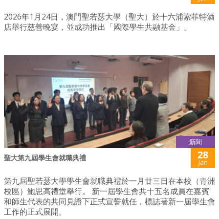
2026年1月24日，澳門聖若瑟大學（聖大）於十六浦索菲特酒
店舉行慈善晚宴，並成功推出「國際學生共融基金」。
新聞
28
聖大第九屆學生會就職典禮
Jan
第九屆聖若瑟大學學生會就職典禮於一月廿三日在本校（青洲
校區）鮑思高禮堂舉行。 新一屆學生會共十五名成員在嘉賓
和師生代表的共同見證下正式宣誓就任，標誌著新一屆學生會
工作的正式展開。