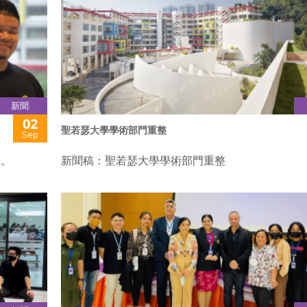
新聞
02
聖若瑟大學學術部門重整
Sep
生。
新聞稿：聖若瑟大學學術部門重整