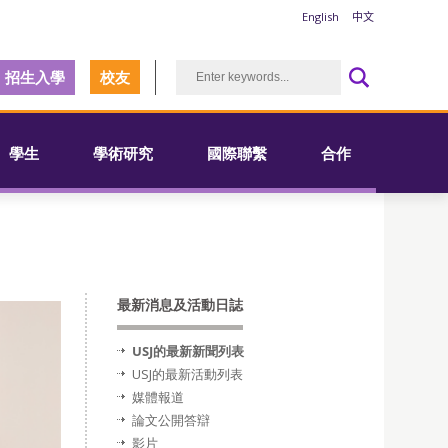
English
中文
招生入學
校友
學生
學術研究
國際聯繫
合作
最新消息及活動日誌
USJ的最新新聞列表
USJ的最新活動列表
媒體報道
論文公開答辯
影片