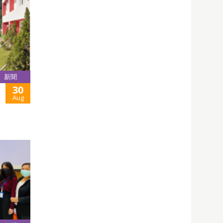
新聞
30
Aug