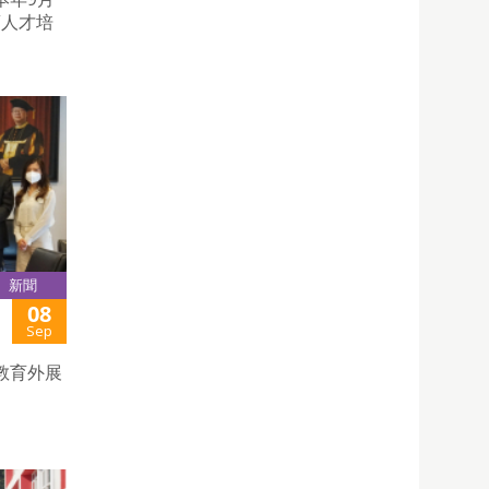
葡人才培
新聞
08
Sep
教育外展