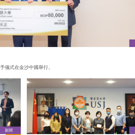
票贈予儀式在金沙中國舉行。
新聞