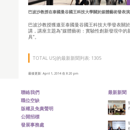
巴波沙教授在泰國曼谷國王科技大學關於媒體藝術發表演
巴波沙教授獲邀至泰國曼谷國王科技大學發表關
講，講座主題為“媒體藝術：實驗性創新發現中的
具”。
TOTAL USJ的最新新聞列表: 1305
最後更新: April 1, 2014 在 8:20 pm
聯絡我們
最新新聞
職位空缺
版權及免責聲明
公開招標
發展事務處