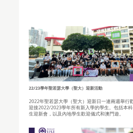
22/23學年聖若瑟大學（聖大）迎新活動
2022年聖若瑟大學（聖大）迎新日一連兩週舉行
迎接2022/2023學年所有新入學的學生。包括本
生迎新會，以及內地學生歡迎儀式和澳門遊。