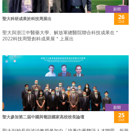
新聞
26
聖大科研成果於科技周展出
Oct
聖大與浙江中醫藥大學、解放軍總醫院聯合科技成果在＂
2022科技周暨創科成果展＂上展出
新聞
25
聖大參加第二屆中國與葡語國家高校校長論壇
Oct
聖大副校長巴波沙教授參加由「培養中葡雙語人才聯盟」所舉