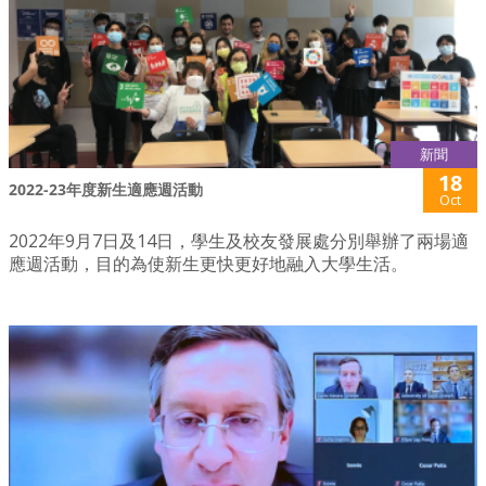
新聞
18
2022-23年度新生適應週活動
Oct
2022年9月7日及14日，學生及校友發展處分別舉辦了兩場適
應週活動，目的為使新生更快更好地融入大學生活。