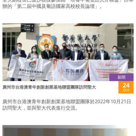
辦的「第二屆中國及葡語國家高校校長論壇」。
新聞
24
廣州市台港澳青年創新創業基地聯盟團隊訪問聖大
Oct
廣州市台港澳青年創新創業基地聯盟團隊於2022年10月21日
訪問聖大，並與聖大代表進行交流。