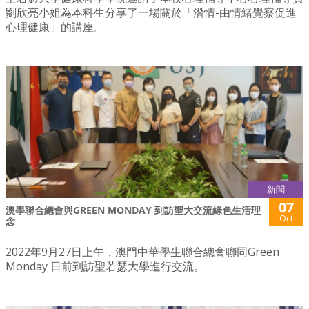
劉欣亮小姐為本科生分享了一場關於「潛情-由情緒覺察促進
心理健康」的講座。
新聞
07
澳學聯合總會與GREEN MONDAY 到訪聖大交流綠色生活理
Oct
念
2022年9月27日上午，澳門中華學生聯合總會聯同Green
Monday 日前到訪聖若瑟大學進行交流。