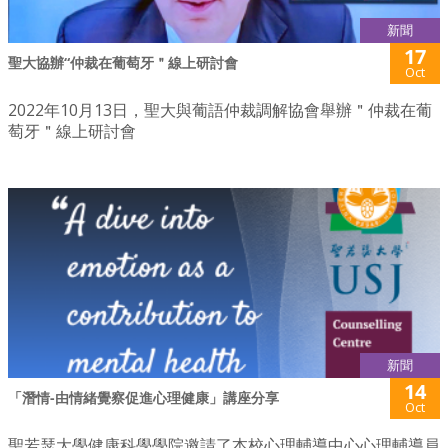
新聞
17
聖大協辦“仲裁在葡萄牙＂線上研討會
Oct
2022年10月13日，聖大與葡語仲裁調解協會舉辦＂仲裁在葡
萄牙＂線上研討會
新聞
14
「潛情-由情緒覺察促進心理健康」講座分享
Oct
聖若瑟大學健康科學學院邀請了本校心理輔導中心心理輔導員