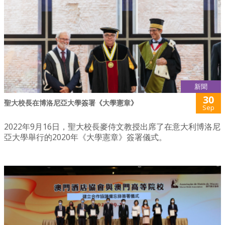
新聞
30
聖大校長在博洛尼亞大學簽署《大學憲章》
Sep
2022年9月16日，聖大校長麥侍文教授出席了在意大利博洛尼
亞大學舉行的2020年《大學憲章》簽署儀式。