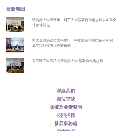
最新新聞
聖若瑟大學與聖奧古斯丁大學簽署合作備忘錄以加強全
球夥伴關係
聖大參與馬德拉大學舉行「中葡航空模擬技術研究院」
成立諒解備忘錄簽署儀式
東莞理工學院訪問聖若瑟大學 簽署合作備忘錄
聯絡我們
職位空缺
版權及免責聲明
公開招標
發展事務處