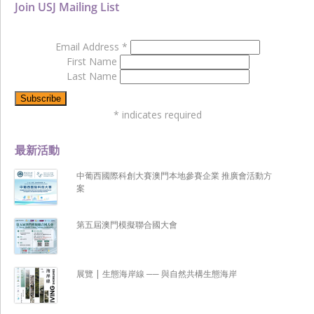
Join USJ Mailing List
Email Address
*
First Name
Last Name
*
indicates required
最新活動
中葡西國際科創大賽澳門本地參賽企業 推廣會活動方
案
第五屆澳門模擬聯合國大會
展覽 | 生態海岸線 ── 與自然共構生態海岸