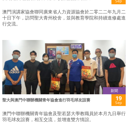
Sep
澳門演講家協會聯同廣東省人力資源協會於二零二二年九月二
十日下午，訪問聖大青州校舍，並與教育學院和持續進修處進
行交流。
新聞
19
聖大與澳門中聯辦機關青年協會進行羽毛球友誼賽
Sep
澳門中聯辦機關青年協會及聖若瑟大學教職員於本月九日舉行
羽毛球友誼賽，相互交流，並增進雙方情誼。