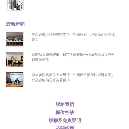
最新新聞
健康與環境科學學院支持「堅韌家庭」培訓強化家庭抗
逆力
聖若瑟大學與聖奧古斯丁大學簽署合作備忘錄以加強全
球夥伴關係
聖大參與馬德拉大學舉行「中葡航空模擬技術研究院」
成立諒解備忘錄簽署儀式
聯絡我們
職位空缺
版權及免責聲明
公開招標