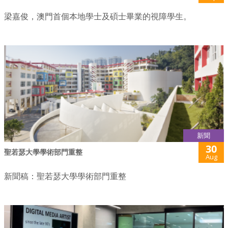
梁嘉俊，澳門首個本地學士及碩士畢業的視障學生。
新聞
30
聖若瑟大學學術部門重整
Aug
新聞稿：聖若瑟大學學術部門重整