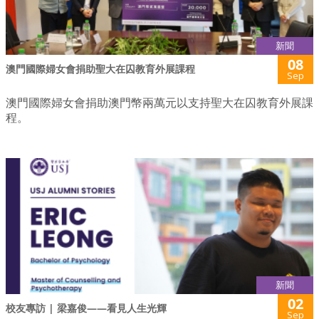
新聞
08
澳門國際婦女會捐助聖大在囚教育外展課程
Sep
澳門國際婦女會捐助澳門幣兩萬元以支持聖大在囚教育外展課
程。
新聞
02
校友專訪 | 梁嘉俊——看見人生光輝
Sep