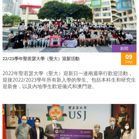
新聞
09
22/23學年聖若瑟大學（聖大）迎新活動
Sep
2022年聖若瑟大學（聖大）迎新日一連兩週舉行歡迎活動，
迎接2022/2023學年所有新入學的學生。包括本科生和研究生
迎新會，以及內地學生歡迎儀式和澳門遊。