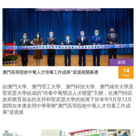
新聞
14
澳門高等院校中葡人才培養工作成果"巡迴展開幕禮
Sep
由澳門大學、澳門理工大學、澳門科技大學、澳門城市大學及
聖若瑟大學組成的“培養中葡雙語人才聯盟”主辦，在澳門特區
政府教育基金的支持和聖若瑟大學的統籌下於本年9月至12月
期間在本澳多間中學舉辦“澳門高等院校中葡人才培養工作成
果”巡迴展