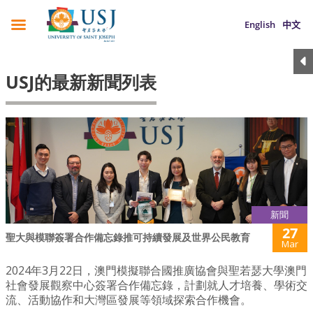
English
中文
USJ的最新新聞列表
新聞
27
聖大與模聯簽署合作備忘錄推可持續發展及世界公民教育
Mar
2024年3月22日，澳門模擬聯合國推廣協會與聖若瑟大學澳門
社會發展觀察中心簽署合作備忘錄，計劃就人才培養、學術交
流、活動協作和大灣區發展等領域探索合作機會。