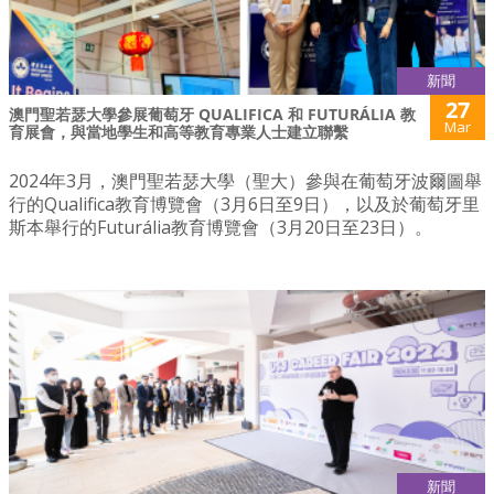
新聞
27
澳門聖若瑟大學參展葡萄牙 QUALIFICA 和 FUTURÁLIA 教
Mar
育展會，與當地學生和高等教育專業人士建立聯繫
2024年3月，澳門聖若瑟大學（聖大）參與在葡萄牙波爾圖舉
行的Qualifica教育博覽會（3月6日至9日），以及於葡萄牙里
斯本舉行的Futurália教育博覽會（3月20日至23日）。
新聞