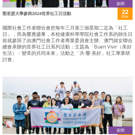
新聞
22
聖若瑟大學參與2024世界社工日活動
Mar
國際社會工作者聯合會把每年三月第三個星期二定為「社工
日」，而為響應盛事，本校健康科學學院社會工作系的師生日
前就參與了由澳門社會工作者專業委員會主辦、澳門婦女聯合
總會承辦的世界社工日系列活動：主題為「Buen Vivir（美好
生活）：變革的共同未來」活動之「共‧響‧美好」社工專業研
討會。
新聞