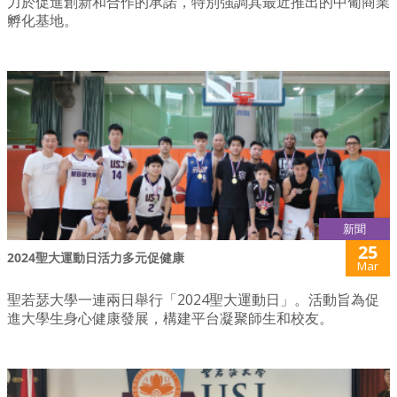
力於促進創新和合作的承諾，特別強調其最近推出的中葡商業
孵化基地。
新聞
25
2024聖大運動日活力多元促健康
Mar
聖若瑟大學一連兩日舉行「2024聖大運動日」。活動旨為促
進大學生身心健康發展，構建平台凝聚師生和校友。