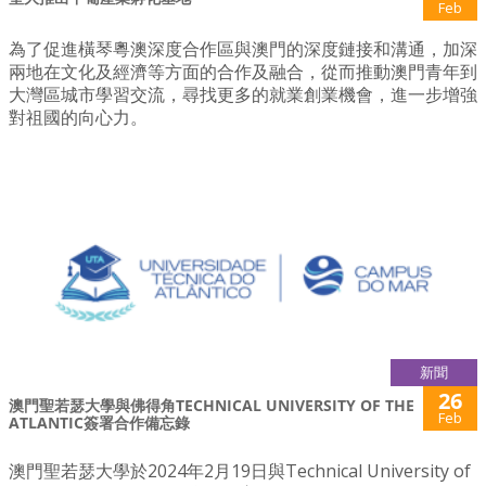
Feb
為了促進橫琴粵澳深度合作區與澳門的深度鏈接和溝通，加深
兩地在文化及經濟等方面的合作及融合，從而推動澳門青年到
大灣區城市學習交流，尋找更多的就業創業機會，進一步增強
對祖國的向心力。
新聞
26
澳門聖若瑟大學與佛得角TECHNICAL UNIVERSITY OF THE
Feb
ATLANTIC簽署合作備忘錄
澳門聖若瑟大學於2024年2月19日與Technical University of