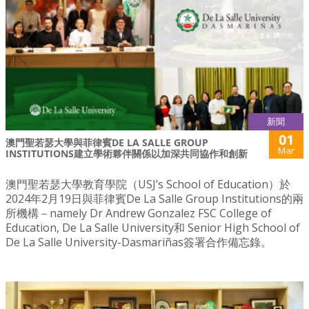
新聞
01
澳門聖若瑟大學與菲律賓DE LA SALLE GROUP
Mar
INSTITUTIONS建立學術夥伴關係以加深共同協作和創新
澳門聖若瑟大學教育學院（USJ’s School of Education）於
2024年2月19日與菲律賓De La Salle Group Institutions的兩
所機構－namely Dr Andrew Gonzalez FSC College of
Education, De La Salle University和 Senior High School of
De La Salle University-Dasmariñas簽署合作備忘錄。