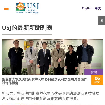
English
中文
USJ的最新新聞列表
新聞
06
聖若瑟大學及澳門斯賓孵化中心與經濟及科技發展局會面探
Mar
討合作機會
聖若瑟大學及澳門斯賓孵化中心代表團拜訪經濟及科技發展
局，探討促進澳門科技創新及創業的合作機會。