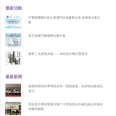
最新活動
中葡西國際科創大賽澳門本地參賽企業 推廣會活動方
案
第五屆澳門模擬聯合國大會
展覽 | 生態海岸線 ── 與自然共構生態海岸
最新新聞
健康與環境科學學院支持「堅韌家庭」培訓強化家庭抗
逆力
聖若瑟大學與聖奧古斯丁大學簽署合作備忘錄以加強全
球夥伴關係