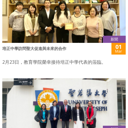
新聞
01
培正中學訪問聖大促進與未來的合作
Mar
2月23日，教育學院榮幸接待培正中學代表的蒞臨。