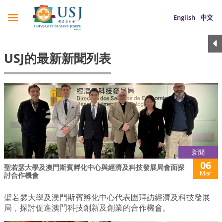
English
中文
USJ的最新新聞列表
新聞
06
聖若瑟大學及澳門斯賓孵化中心與經濟及科技發展局會面探
Mar
討合作機會
聖若瑟大學及澳門斯賓孵化中心代表團拜訪經濟及科技發展
局，探討促進澳門科技創新及創業的合作機會。