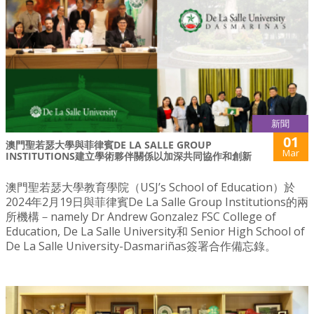
新聞
01
澳門聖若瑟大學與菲律賓DE LA SALLE GROUP
Mar
INSTITUTIONS建立學術夥伴關係以加深共同協作和創新
澳門聖若瑟大學教育學院（USJ’s School of Education）於
2024年2月19日與菲律賓De La Salle Group Institutions的兩
所機構－namely Dr Andrew Gonzalez FSC College of
Education, De La Salle University和 Senior High School of
De La Salle University-Dasmariñas簽署合作備忘錄。