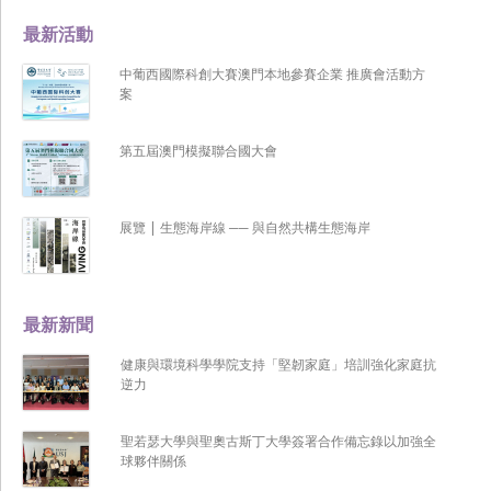
最新活動
中葡西國際科創大賽澳門本地參賽企業 推廣會活動方
案
第五屆澳門模擬聯合國大會
展覽 | 生態海岸線 ── 與自然共構生態海岸
最新新聞
健康與環境科學學院支持「堅韌家庭」培訓強化家庭抗
逆力
聖若瑟大學與聖奧古斯丁大學簽署合作備忘錄以加強全
球夥伴關係