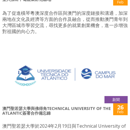
Feb
為了促進橫琴粵澳深度合作區與澳門的深度鏈接和溝通，加深
兩地在文化及經濟等方面的合作及融合，從而推動澳門青年到
大灣區城市學習交流，尋找更多的就業創業機會，進一步增強
對祖國的向心力。
新聞
26
澳門聖若瑟大學與佛得角TECHNICAL UNIVERSITY OF THE
Feb
ATLANTIC簽署合作備忘錄
澳門聖若瑟大學於2024年2月19日與Technical University of