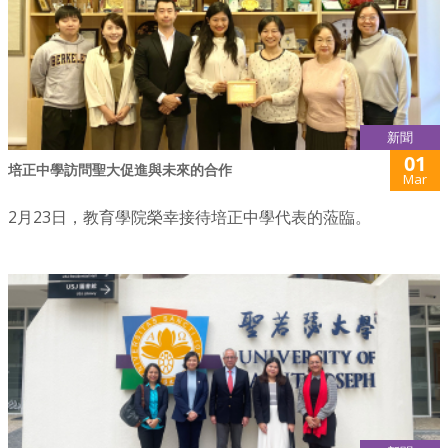
新聞
01
培正中學訪問聖大促進與未來的合作
Mar
2月23日，教育學院榮幸接待培正中學代表的蒞臨。