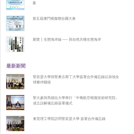
案
第五屆澳門模擬聯合國大會
展覽 | 生態海岸線 ── 與自然共構生態海岸
最新新聞
聖若瑟大學與聖奧古斯丁大學簽署合作備忘錄以加強全
球夥伴關係
聖大參與馬德拉大學舉行「中葡航空模擬技術研究院」
成立諒解備忘錄簽署儀式
東莞理工學院訪問聖若瑟大學 簽署合作備忘錄