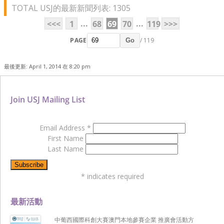
TOTAL USJ的最新新聞列表: 1305
...
...
<<<
1
68
69
70
119
>>>
PAGE
/ 119
Go
最後更新: April 1, 2014 在 8:20 pm
Join USJ Mailing List
Email Address
*
First Name
Last Name
*
indicates required
最新活動
中葡西國際科創大賽澳門本地參賽企業 推廣會活動方