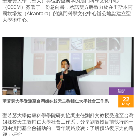
聖若瑟大學（聖大）與位於里斯本的澳門科學文化中心
（CCCM）簽署了一份意向書，承諾雙方將致力於在里斯本阿
爾坎塔拉（Alcantara）的澳門科學文化中心辦公地點建立聖
大學術中心。
新聞
22
聖若瑟大學受邀至台灣姐妹校天主教輔仁大學社會工作系
May
聖若瑟大學健康科學學院研究協調主任劉舒文教授受邀至台灣
姐妹校天主教輔仁大學社會工作系，分享劉教授目前執行的一
項由澳門基金會補助的「青年網路欺凌：了解預防復原力的路
徑」研究。