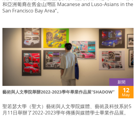
和亞洲葡裔在舊金山灣區 Macanese and Luso-Asians in the
San Francisco Bay Area”。
新聞
12
藝術與人文學院舉辦2022-2023學年畢業作品展“SHADOW”
May
聖若瑟大學（聖大）藝術與人文學院媒體、藝術及科技系於5
月11日舉辦了2022-2023學年傳播與媒體學士畢業作品展。