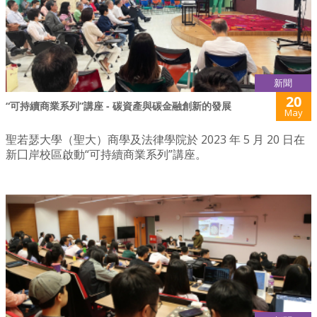
新聞
20
“可持續商業系列”講座 - 碳資產與碳金融創新的發展
May
聖若瑟大學（聖大）商學及法律學院於 2023 年 5 月 20 日在
新囗岸校區啟動“可持續商業系列”講座。