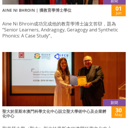
新聞
01
AINE NI BHROIN | 獲教育學博士學位
Jun
Aine Ni Bhroin成功完成他的教育學博士論文答辯，題為
“Senior Learners, Andragogy, Geragogy and Synthetic
Phonics: A Case Study”。
新聞
30
聖大於里斯本澳門科學文化中心設立聖大學術中心及企業孵
May
化中心