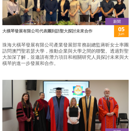
新聞
05
大橫琴發展有限公司代表團到訪聖大探討未來合作
Jun
珠海大橫琴發展有限公司產業發展部常務副總監蔣昕女士率團
訪問澳門聖若瑟大學，推動企業與大學之間的聯繫。透過對聖
大加深了解，並邀請有潛力項目和相關研究人員探討未來與大
橫琴的進一步發展和合作。