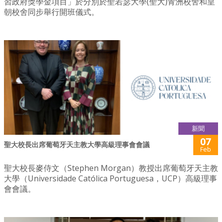
習政府獎學金項目」於分別於聖若瑟大學(聖大)青洲校舍和皇
朝校舍同步舉行開班儀式。
新聞
07
聖大校長出席葡萄牙天主教大學高級理事會會議
Feb
聖大校長麥侍文（Stephen Morgan）教授出席葡萄牙天主教
大學（Universidade Católica Portuguesa，UCP）高級理事
會會議。