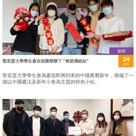
新聞
24
聖若瑟大學學生會在校園舉辦了 "春節傳統站"
Jan
聖若瑟大學學生會為慶祝即將到來的中國農曆新年，籌備了一
個以中國書法及新年小食為主題的特色小站。