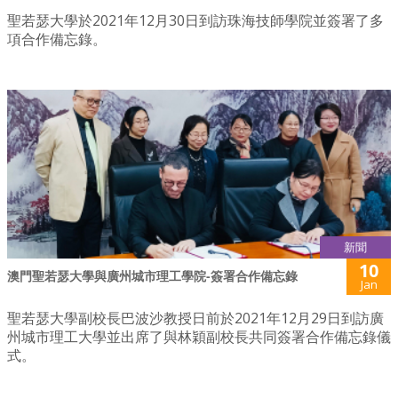
聖若瑟大學於2021年12月30日到訪珠海技師學院並簽署了多
項合作備忘錄。
新聞
10
澳門聖若瑟大學與廣州城市理工學院-簽署合作備忘錄
Jan
聖若瑟大學副校長巴波沙教授日前於2021年12月29日到訪廣
州城市理工大學並出席了與林穎副校長共同簽署合作備忘錄儀
式。