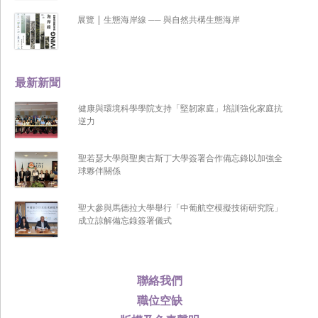
展覽 | 生態海岸線 ── 與自然共構生態海岸
最新新聞
健康與環境科學學院支持「堅韌家庭」培訓強化家庭抗
逆力
聖若瑟大學與聖奧古斯丁大學簽署合作備忘錄以加強全
球夥伴關係
聖大參與馬德拉大學舉行「中葡航空模擬技術研究院」
成立諒解備忘錄簽署儀式
聯絡我們
職位空缺