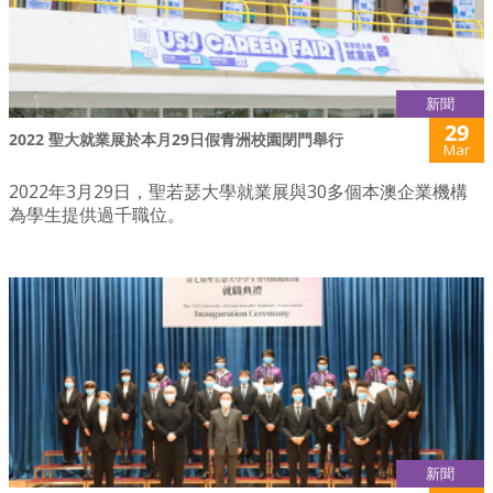
新聞
29
2022 聖大就業展於本月29日假青洲校園閉門舉行
Mar
2022年3月29日，聖若瑟大學就業展與30多個本澳企業機構
為學生提供過千職位。
新聞