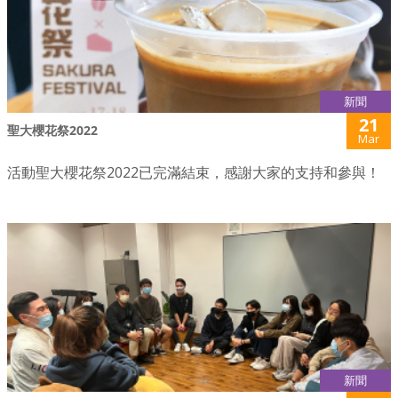
新聞
21
聖大櫻花祭2022
Mar
活動聖大櫻花祭2022已完滿結束，感謝大家的支持和參與！
新聞