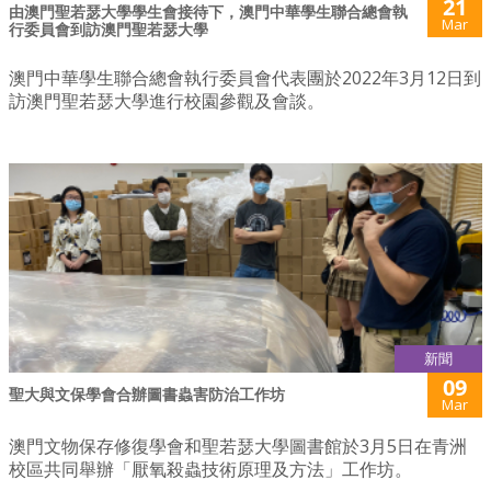
21
由澳門聖若瑟大學學生會接待下，澳門中華學生聯合總會執
Mar
行委員會到訪澳門聖若瑟大學
澳門中華學生聯合總會執行委員會代表團於2022年3月12日到
訪澳門聖若瑟大學進行校園參觀及會談。
新聞
09
聖大與文保學會合辦圖書蟲害防治工作坊
Mar
澳門文物保存修復學會和聖若瑟大學圖書館於3月5日在青洲
校區共同舉辦「厭氧殺蟲技術原理及方法」工作坊。