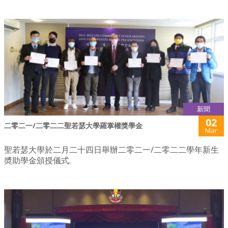
新聞
02
二零二一/二零二二聖若瑟大學羅掌權獎學金
Mar
聖若瑟大學於二月二十四日舉辦二零二一/二零二二學年新生
奬助學金頒授儀式.