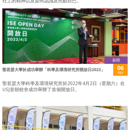
社工的精神以及如何認識及照顧自已。
新聞
06
聖若瑟大學於成功舉辦「科學及環境研究所開放日2022」
Apr
聖若瑟大學科學及環境研究所於2022年4月2日（星期六）在
USJ皇朝校舍成功舉辦了首個開放日。