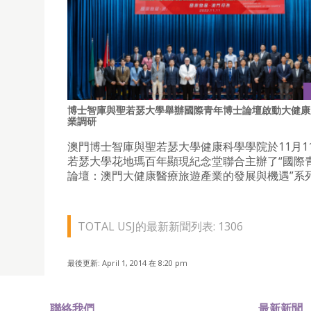
博士智庫與聖若瑟大學舉辦國際青年博士論壇啟動大健康
業調研
澳門博士智庫與聖若瑟大學健康科學學院於11月1
若瑟大學花地瑪百年顯現紀念堂聯合主辦了“國際
論壇：澳門大健康醫療旅遊產業的發展與機遇”系
TOTAL USJ的最新新聞列表: 1306
最後更新: April 1, 2014 在 8:20 pm
聯絡我們
最新新聞