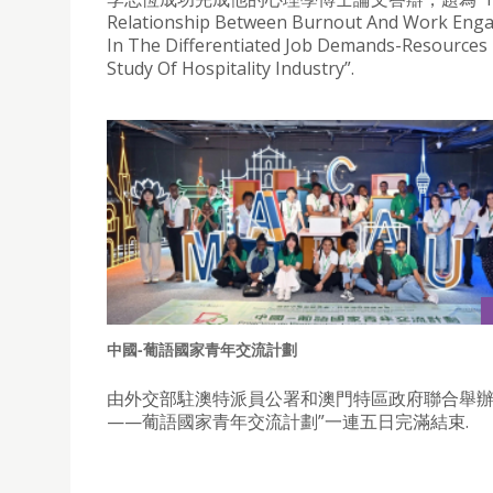
Relationship Between Burnout And Work Eng
In The Differentiated Job Demands-Resources 
Study Of Hospitality Industry”.
中國-葡語國家青年交流計劃
由外交部駐澳特派員公署和澳門特區政府聯合舉辦
——葡語國家青年交流計劃”一連五日完滿結束.