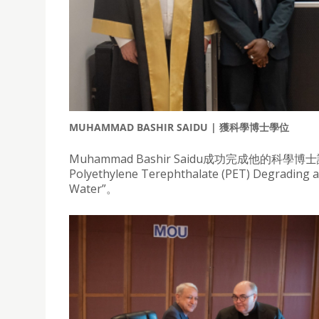
MUHAMMAD BASHIR SAIDU | 獲科學博士學位
Muhammad Bashir Saidu成功完成他的科學博士論文答辯，
Polyethylene Terephthalate (PET) Degrading a
Water”。