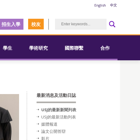
English
中文
招生入學
校友
學生
學術研究
國際聯繫
合作
最新消息及活動日誌
USJ的最新新聞列表
USJ的最新活動列表
媒體報道
論文公開答辯
影片