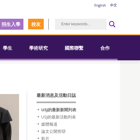
English
中文
招生入學
校友
學生
學術研究
國際聯繫
合作
最新消息及活動日誌
USJ的最新新聞列表
USJ的最新活動列表
媒體報道
論文公開答辯
影片