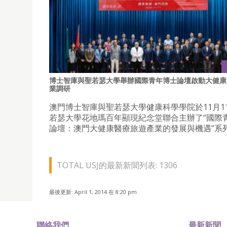
博士智庫與聖若瑟大學舉辦國際青年博士論壇啟動大健康
業調研
澳門博士智庫與聖若瑟大學健康科學學院於11月1
若瑟大學花地瑪百年顯現紀念堂聯合主辦了“國際
論壇：澳門大健康醫療旅遊產業的發展與機遇”系
TOTAL USJ的最新新聞列表: 1306
最後更新: April 1, 2014 在 8:20 pm
聯絡我們
最新新聞