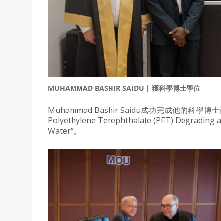
MUHAMMAD BASHIR SAIDU | 獲科學博士學位
Muhammad Bashir Saidu成功完成他的科學博士論文答辯，
Polyethylene Terephthalate (PET) Degrading a
Water”。