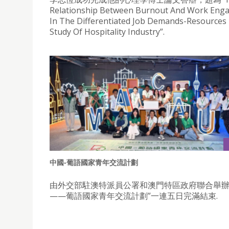
Relationship Between Burnout And Work Eng
In The Differentiated Job Demands-Resources 
Study Of Hospitality Industry”.
中國-葡語國家青年交流計劃
由外交部駐澳特派員公署和澳門特區政府聯合舉辦
——葡語國家青年交流計劃”一連五日完滿結束.