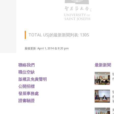
聖若瑟大學環保委員會與科學及環境研究所（ISE
人員、行政人員以及聖大學生參加氹仔沿岸種植
TOTAL USJ的最新新聞列表: 1305
最後更新: April 1, 2014 在 8:20 pm
聯絡我們
最新新聞
職位空缺
版權及免責聲明
公開招標
發展事務處
證書驗證