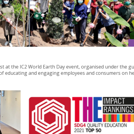
est at the IC2 World Earth Day event, organised under the g
m of educating and engaging employees and consumers on he