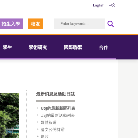
English
中文
招生入學
校友
學生
學術研究
國際聯繫
合作
最新消息及活動日誌
USJ的最新新聞列表
USJ的最新活動列表
媒體報道
論文公開答辯
影片