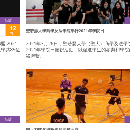
新聞
12
聖若瑟大學商學及法學院舉行2021年學院日
Apr
 2021
2021年3月26日，聖若瑟大學（聖大）商學及法學
學共85位
2021年學院日慶祝活動，以促進學生的參與和學
絡聯繫。
新聞
12
聖大羽隊參與教青局高校比賽