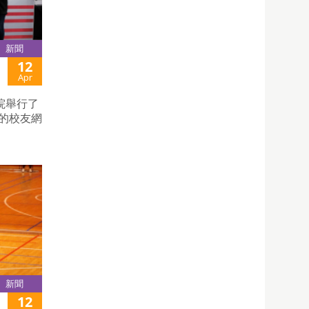
新聞
12
Apr
院舉行了
院的校友網
新聞
12