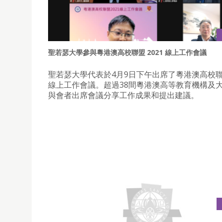
聖若瑟大學參與粵港澳高校聯盟 2021 線上工作會議
聖若瑟大學代表於4月9日下午出席了粵港澳高校聯盟
線上工作會議。超過38間粵港澳高等教育機構及大
與會者出席會議分享工作成果和提出建議。
聖若瑟大學組織學生參與種植紅樹林