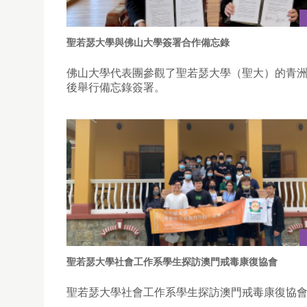
聖若瑟大學與佛山大學簽署合作備忘錄
佛山大學代表團參觀了聖若瑟大學（聖大）的青
後舉行備忘錄簽署。
聖若瑟大學社會工作系學生探訪澳門戒毒康復協會
聖若瑟大學社會工作系學生探訪澳門戒毒康復協