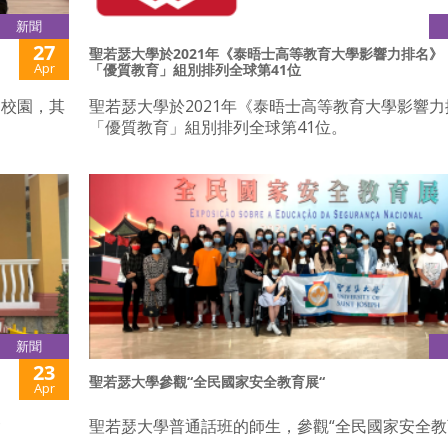
新聞
27
聖若瑟大學於2021年《泰晤士高等教育大學影響力排名》
Apr
「優質教育」組別排列全球第41位
洲校園，其
聖若瑟大學於2021年《泰晤士高等教育大學影響
「優質教育」組別排列全球第41位。
新聞
23
聖若瑟大學參觀“全民國家安全教育展“
Apr
會
聖若瑟大學普通話班的師生，參觀“全民國家安全教