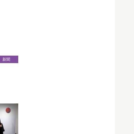
新聞
22
Apr
學舉行