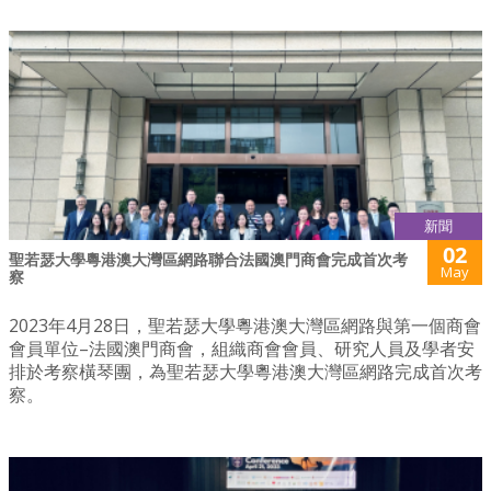
新聞
02
聖若瑟大學粵港澳大灣區網路聯合法國澳門商會完成首次考
May
察
2023年4月28日，聖若瑟大學粵港澳大灣區網路與第一個商會
會員單位–法國澳門商會，組織商會會員、研究人員及學者安
排於考察橫琴團，為聖若瑟大學粵港澳大灣區網路完成首次考
察。