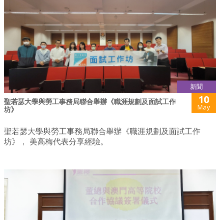
新聞
10
聖若瑟大學與勞工事務局聯合舉辦《職涯規劃及面試工作
May
坊》
聖若瑟大學與勞工事務局聯合舉辦《職涯規劃及面試工作
坊》， 美高梅代表分享經驗。