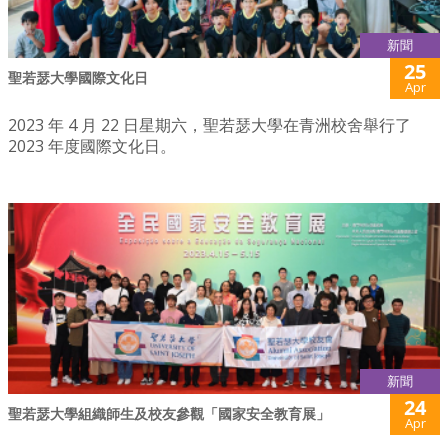
新聞
25
聖若瑟大學國際文化日
Apr
2023 年 4 月 22 日星期六，聖若瑟大學在青洲校舍舉行了
2023 年度國際文化日。
新聞
24
聖若瑟大學組織師生及校友參觀「國家安全教育展」
Apr