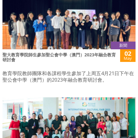
新聞
02
聖大教育學院師生參加聖公會中學（澳門）2023年融合教育
May
研討會
教育學院教師團隊和各課程學生參加了上周五4月21日下午在
聖公會中學（澳門）的2023年融合教育研討會。