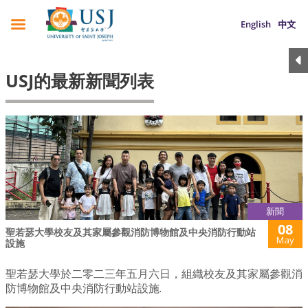
English
中文
USJ的最新新聞列表
新聞
08
聖若瑟大學校友及其家屬參觀消防博物館及中央消防行動站
May
設施
聖若瑟大學於二零二三年五月六日，組織校友及其家屬參觀消
防博物館及中央消防行動站設施.