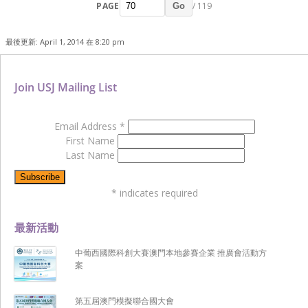
PAGE
/ 119
Go
最後更新: April 1, 2014 在 8:20 pm
Join USJ Mailing List
Email Address
*
First Name
Last Name
*
indicates required
最新活動
中葡西國際科創大賽澳門本地參賽企業 推廣會活動方
案
第五屆澳門模擬聯合國大會