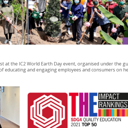
est at the IC2 World Earth Day event, organised under the g
m of educating and engaging employees and consumers on he