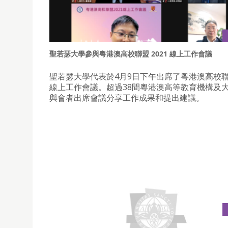
聖若瑟大學參與粵港澳高校聯盟 2021 線上工作會議
聖若瑟大學代表於4月9日下午出席了粵港澳高校聯盟
線上工作會議。超過38間粵港澳高等教育機構及大
與會者出席會議分享工作成果和提出建議。
聖若瑟大學組織學生參與種植紅樹林