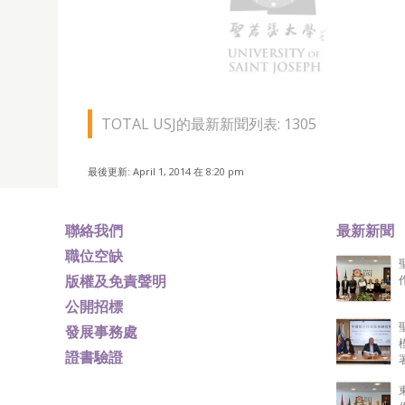
聖若瑟大學環保委員會與科學及環境研究所（ISE
人員、行政人員以及聖大學生參加氹仔沿岸種植
TOTAL USJ的最新新聞列表: 1305
最後更新: April 1, 2014 在 8:20 pm
聯絡我們
最新新聞
職位空缺
版權及免責聲明
公開招標
發展事務處
證書驗證