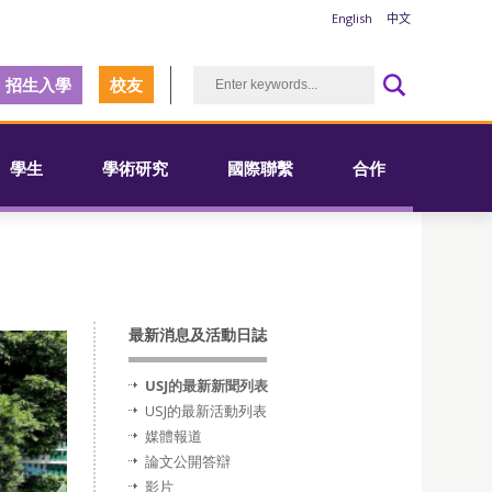
English
中文
招生入學
校友
學生
學術研究
國際聯繫
合作
最新消息及活動日誌
USJ的最新新聞列表
USJ的最新活動列表
媒體報道
論文公開答辯
影片