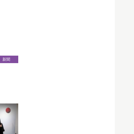
新聞
22
Apr
學舉行