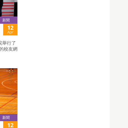
新聞
12
Apr
院舉行了
院的校友網
新聞
12