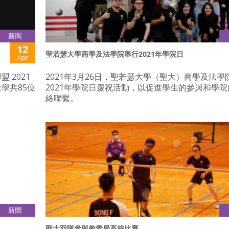
新聞
12
聖若瑟大學商學及法學院舉行2021年學院日
Apr
 2021
2021年3月26日，聖若瑟大學（聖大）商學及法學
學共85位
2021年學院日慶祝活動，以促進學生的參與和學
絡聯繫。
新聞
12
聖大羽隊參與教青局高校比賽