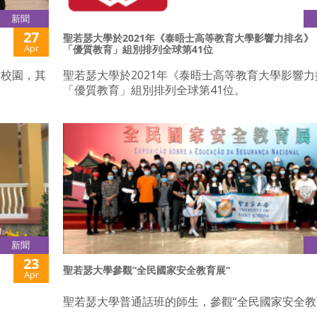
新聞
27
聖若瑟大學於2021年《泰晤士高等教育大學影響力排名》
Apr
「優質教育」組別排列全球第41位
洲校園，其
聖若瑟大學於2021年《泰晤士高等教育大學影響
「優質教育」組別排列全球第41位。
新聞
23
聖若瑟大學參觀“全民國家安全教育展“
Apr
會
聖若瑟大學普通話班的師生，參觀“全民國家安全教