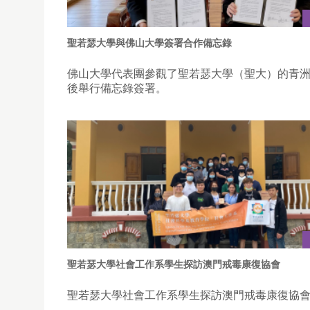
聖若瑟大學與佛山大學簽署合作備忘錄
佛山大學代表團參觀了聖若瑟大學（聖大）的青
後舉行備忘錄簽署。
聖若瑟大學社會工作系學生探訪澳門戒毒康復協會
聖若瑟大學社會工作系學生探訪澳門戒毒康復協