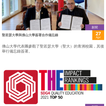
新聞
27
聖若瑟大學與佛山大學簽署合作備忘錄
Apr
佛山大學代表團參觀了聖若瑟大學（聖大）的青洲校園，其後
舉行備忘錄簽署。