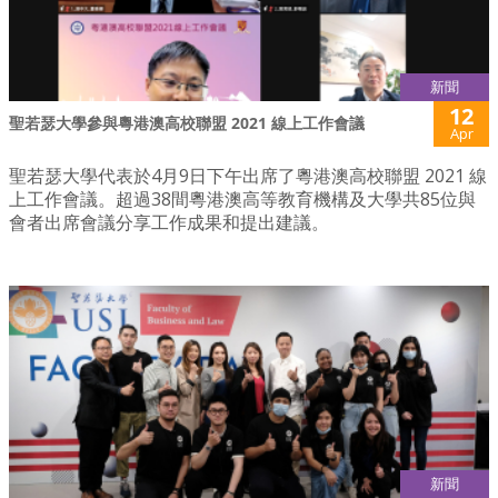
新聞
12
聖若瑟大學參與粵港澳高校聯盟 2021 線上工作會議
Apr
聖若瑟大學代表於4月9日下午出席了粵港澳高校聯盟 2021 線
上工作會議。超過38間粵港澳高等教育機構及大學共85位與
會者出席會議分享工作成果和提出建議。
新聞