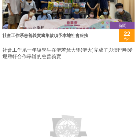
新聞
22
社會工作系慈善義賣籌集款項予本地社會服務
Apr
社會工作系一年級學生在聖若瑟大學(聖大)完成了與澳門明愛
迎雁軒合作舉辦的慈善義賣