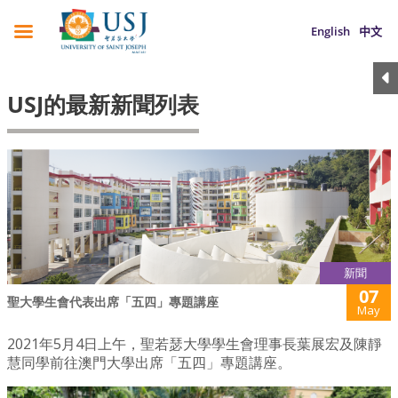
English
中文
USJ的最新新聞列表
新聞
07
聖大學生會代表出席「五四」專題講座
May
2021年5月4日上午，聖若瑟大學學生會理事長葉展宏及陳靜
慧同學前往澳門大學出席「五四」專題講座。