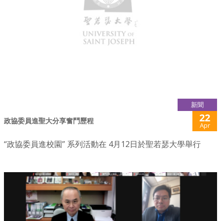
新聞
22
政協委員進聖大分享奮鬥歷程
Apr
“政協委員進校園” 系列活動在 4月12日於聖若瑟大學舉行