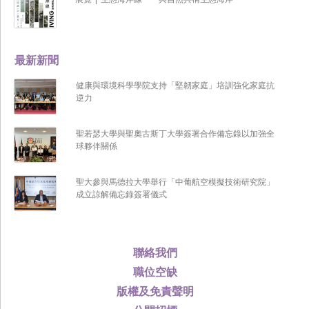
最新新聞
健康與環境科學學院支持「堅韌家庭」培訓強化家庭抗
逆力
聖若瑟大學與聖奧古斯丁大學簽署合作備忘錄以加強全
球夥伴關係
聖大參與馬德拉大學舉行「中葡航空模擬技術研究院」
成立諒解備忘錄簽署儀式
聯絡我們
職位空缺
版權及免責聲明