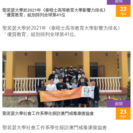
新聞
23
聖若瑟大學於2021年《泰晤士高等教育大學影響力排名》
Apr
「優質教育」組別排列全球第41位
聖若瑟大學於2021年《泰晤士高等教育大學影響力排名》
「優質教育」組別排列全球第41位。
新聞
23
聖若瑟大學社會工作系學生探訪澳門戒毒康復協會
Apr
聖若瑟大學社會工作系學生探訪澳門戒毒康復協會