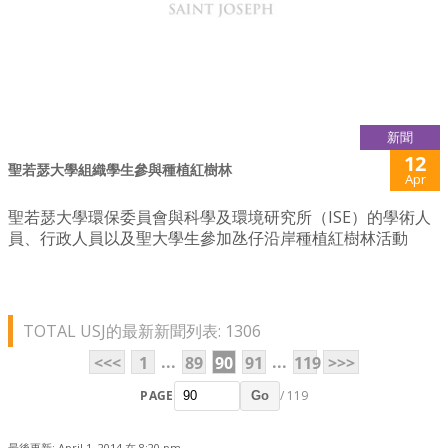
新聞
12
聖若瑟大學組織學生參與種植紅樹林
Apr
聖若瑟大學環保委員會與科學及環境研究所（ISE）的學術人
員、行政人員以及聖大學生參加氹仔沿岸種植紅樹林活動
TOTAL USJ的最新新聞列表: 1306
...
...
<<<
1
89
90
91
119
>>>
PAGE
/ 119
Go
最後更新: April 1, 2014 在 8:20 pm