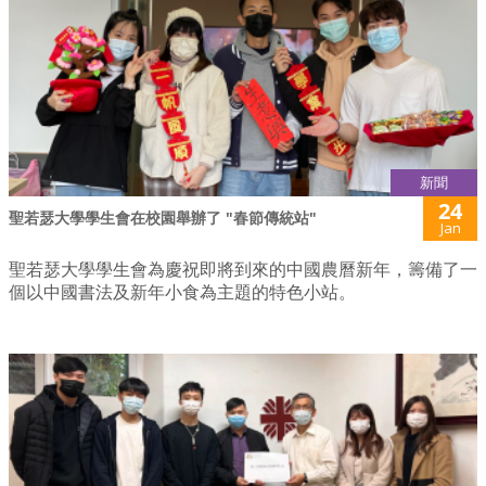
新聞
24
聖若瑟大學學生會在校園舉辦了 "春節傳統站"
Jan
聖若瑟大學學生會為慶祝即將到來的中國農曆新年，籌備了一
個以中國書法及新年小食為主題的特色小站。