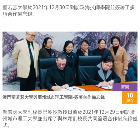
聖若瑟大學於2021年12月30日到訪珠海技師學院並簽署了多
項合作備忘錄。
新聞
10
澳門聖若瑟大學與廣州城市理工學院-簽署合作備忘錄
Jan
聖若瑟大學副校長巴波沙教授日前於2021年12月29日到訪廣
州城市理工大學並出席了與林穎副校長共同簽署合作備忘錄儀
式。