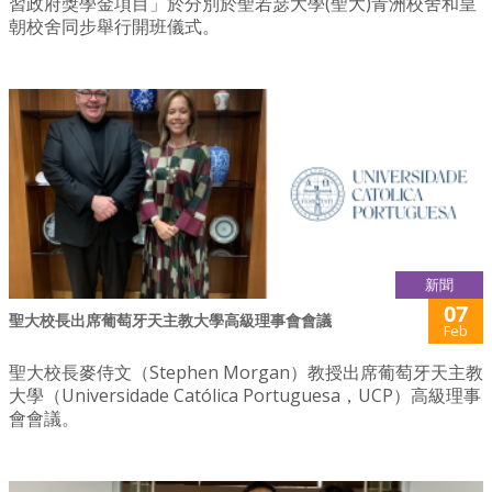
習政府獎學金項目」於分別於聖若瑟大學(聖大)青洲校舍和皇
朝校舍同步舉行開班儀式。
新聞
07
聖大校長出席葡萄牙天主教大學高級理事會會議
Feb
聖大校長麥侍文（Stephen Morgan）教授出席葡萄牙天主教
大學（Universidade Católica Portuguesa，UCP）高級理事
會會議。