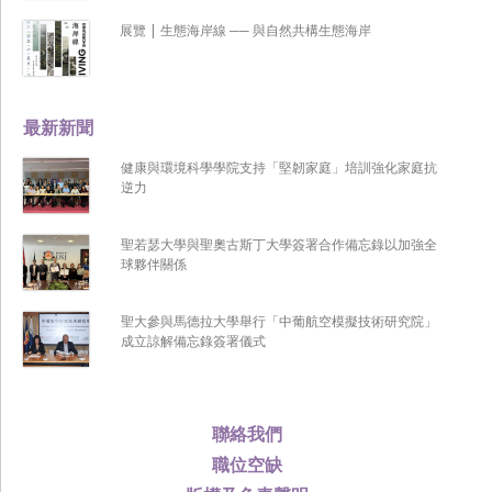
展覽 | 生態海岸線 ── 與自然共構生態海岸
最新新聞
健康與環境科學學院支持「堅韌家庭」培訓強化家庭抗
逆力
聖若瑟大學與聖奧古斯丁大學簽署合作備忘錄以加強全
球夥伴關係
聖大參與馬德拉大學舉行「中葡航空模擬技術研究院」
成立諒解備忘錄簽署儀式
聯絡我們
職位空缺