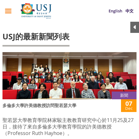
English
中文
USJ的最新新聞列表
新聞
07
多倫多大學許美德教授訪問聖若瑟大學
Dec
聖若瑟大學教育學院林家駿主教教育研究中心於11月25及27
日，接待了來自多倫多大學教育學院的許美德教授
（Professor Ruth Hayhoe）。