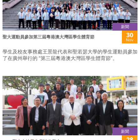
新聞
30
聖大運動員參加第三屆粵港澳大灣區學生體育節
Nov
學生及校友事務處王景龍代表和聖若瑟大學的學生運動員參加
了在廣州舉行的 “第三屆粵港澳大灣區學生體育節”。
新聞
28