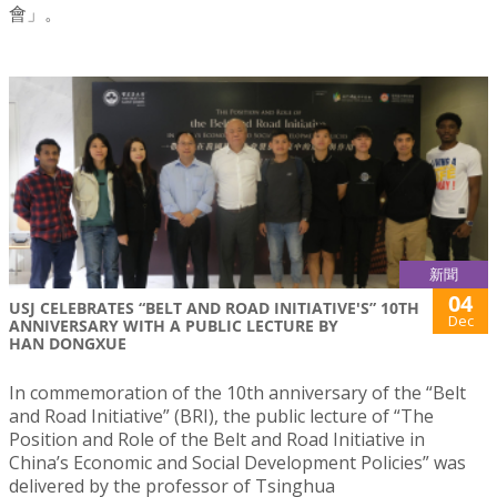
會」。
新聞
04
USJ CELEBRATES “BELT AND ROAD INITIATIVE'S” 10TH
Dec
ANNIVERSARY WITH A PUBLIC LECTURE BY
HAN DONGXUE
In commemoration of the 10th anniversary of the “Belt
and Road Initiative” (BRI), the public lecture of “The
Position and Role of the Belt and Road Initiative in
China’s Economic and Social Development Policies” was
delivered by the professor of Tsinghua