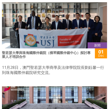
新聞
01
聖若瑟大學與珠海國際仲裁院（橫琴國際仲裁中心）探討專
Dec
業人才培訓合作
11月28日，澳門聖若瑟大學商學及法律學院院長劉鈺馨一行
到珠海國際仲裁院研究交流。