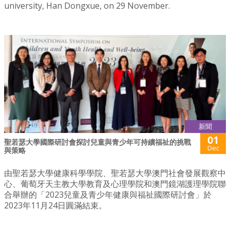
university, Han Dongxue, on 29 November.
新聞
01
聖若瑟大學國際研討會探討兒童與青少年可持續福祉的挑戰
Dec
與策略
由聖若瑟大學健康科學學院、聖若瑟大學澳門社會發展觀察中
心、葡萄牙天主教大學教育及心理學院和澳門鏡湖護理學院聯
合舉辦的「2023兒童及青少年健康與福祉國際研討會」於
2023年11月24日圓滿結束。