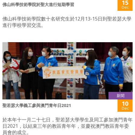
15
佛山科學技術學院於聖大進行短期學習
Dec
佛山科學技術學院數十名研究生於12月13-15日到聖若瑟大學
進行學校學習交流。
新聞
10
聖若瑟大學義工參與澳門青年日2021
Dec
於本年十一月二十七日，聖若瑟大學學生及同工參加澳門青年
日2021，以結束三年的教區青年年，並慶祝澳門教區青年委
員會的成立。