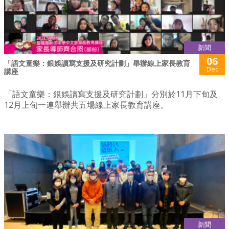
新聞
06
「語文童樂：銀娛讀寫支援及研究計劃」舉辦線上家長教育
Dec
講座
「語文童樂：銀娛讀寫支援及研究計劃」分別於11月下旬及
12月上旬一連舉辦共五場線上家長教育講座。
新聞