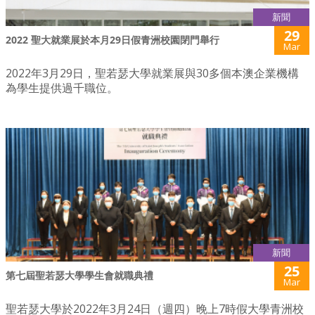
新聞
29
2022 聖大就業展於本月29日假青洲校園閉門舉行
Mar
2022年3月29日，聖若瑟大學就業展與30多個本澳企業機構
為學生提供過千職位。
新聞
25
第七屆聖若瑟大學學生會就職典禮
Mar
聖若瑟大學於2022年3月24日（週四）晚上7時假大學青洲校