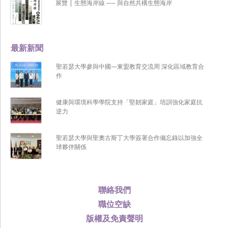
展覽 | 生態海岸線 ── 與自然共構生態海岸
最新新聞
聖若瑟大學參與中國—東盟教育交流周 深化區域教育合
作
健康與環境科學學院支持「堅韌家庭」培訓強化家庭抗
逆力
聖若瑟大學與聖奧古斯丁大學簽署合作備忘錄以加強全
球夥伴關係
聯絡我們
職位空缺
版權及免責聲明