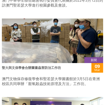
澳門中華學生聯合總會執行委員會代表團於2022年3月12日到
訪澳門聖若瑟大學進行校園參觀及會談。
新聞
09
聖大與文保學會合辦圖書蟲害防治工作坊
Mar
澳門文物保存修復學會和聖若瑟大學圖書館於3月5日在青洲
校區共同舉辦「厭氧殺蟲技術原理及方法」工作坊。