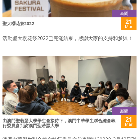
新聞
21
聖大櫻花祭2022
Mar
活動聖大櫻花祭2022已完滿結束，感謝大家的支持和參與！
新聞
21
由澳門聖若瑟大學學生會接待下，澳門中華學生聯合總會執
Mar
行委員會到訪澳門聖若瑟大學