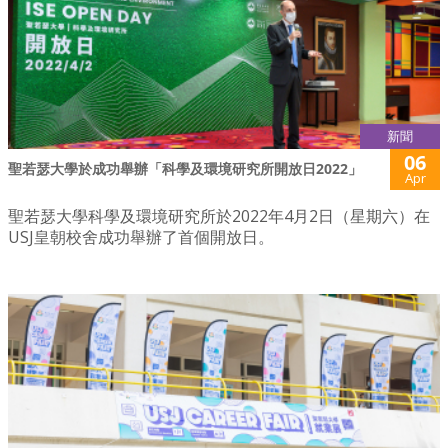
新聞
06
聖若瑟大學於成功舉辦「科學及環境研究所開放日2022」
Apr
聖若瑟大學科學及環境研究所於2022年4月2日（星期六）在
USJ皇朝校舍成功舉辦了首個開放日。