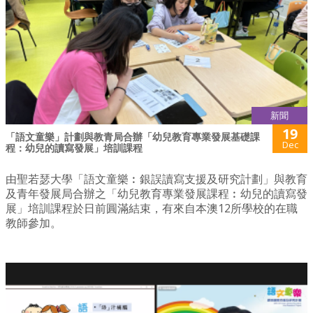
新聞
19
「語文童樂」計劃與教青局合辦「幼兒教育專業發展基礎課
Dec
程：幼兒的讀寫發展」培訓課程
由聖若瑟大學「語文童樂︰銀誤讀寫支援及研究計劃」與教育
及青年發展局合辦之「幼兒教育專業發展課程︰幼兒的讀寫發
展」培訓課程於日前圓滿結束，有來自本澳12所學校的在職
教師參加。