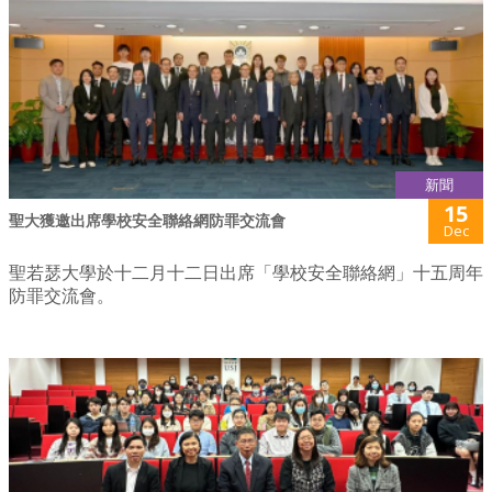
新聞
15
聖大獲邀出席學校安全聯絡網防罪交流會
Dec
聖若瑟大學於十二月十二日出席「學校安全聯絡網」十五周年
防罪交流會。