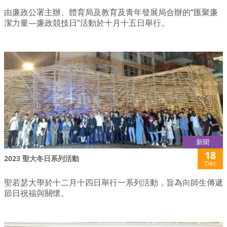
由廉政公署主辦、體育局及教育及青年發展局合辦的“匯聚廉
潔力量—廉政競技日”活動於十月十五日舉行。
新聞
18
2023 聖大冬日系列活動
Dec
聖若瑟大學於十二月十四日舉行一系列活動，旨為向師生傳遞
節日祝福與關懷。