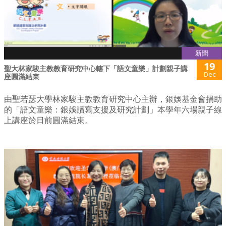
新聞
19
聖大林家駿主教教育研究中心轄下「語文童樂」計劃親子講
Dec
座圓滿結束
由聖若瑟大學林家駿主教教育研究中心主辦，銀娛基金會捐助
的「語文童樂：銀娛讀寫支援及研究計劃」本學年六場親子線
上講座於日前圓滿結束。