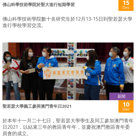
15
佛山科學技術學院於聖大進行短期學習
Dec
佛山科學技術學院數十名研究生於12月13-15日到聖若瑟大學
進行學校學習交流。
新聞
10
聖若瑟大學義工參與澳門青年日2021
Dec
於本年十一月二十七日，聖若瑟大學學生及同工參加澳門青年
日2021，以結束三年的教區青年年，並慶祝澳門教區青年委
員會的成立。