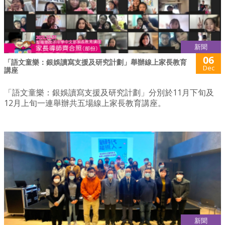
新聞
06
「語文童樂：銀娛讀寫支援及研究計劃」舉辦線上家長教育
Dec
講座
「語文童樂：銀娛讀寫支援及研究計劃」分別於11月下旬及
12月上旬一連舉辦共五場線上家長教育講座。
新聞