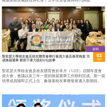
新聞
02
聖若瑟大學校友會及校友體育會舉行會員大會及春茗晚宴 完
Apr
成換屆選舉 新班子著力說好USJ故事
聖若瑟大學校友會及校友體育會於本月（12日）召開年度會
員大會，會議以及三年一度的換屆選舉工作順利完成。新一屆
領導成員隨即正式上任，象徵著校友事務發展邁入新階段。