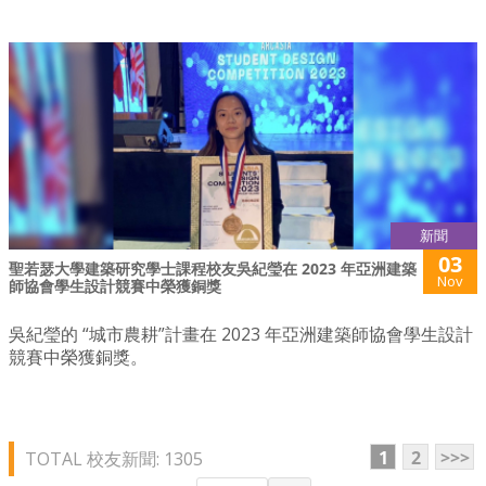
新聞
03
聖若瑟大學建築研究學士課程校友吳紀瑩在 2023 年亞洲建築
Nov
師協會學生設計競賽中榮獲銅獎
吳紀瑩的 “城市農耕”計畫在 2023 年亞洲建築師協會學生設計
競賽中榮獲銅獎。
1
2
>>>
TOTAL 校友新聞: 1305