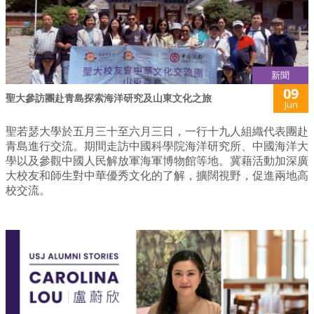
新聞
09
聖大參訪團赴青島探索海洋研究及山東文化之旅
Jun
聖若瑟大學於五月三十至六月三日，一行十九人組織代表團赴
青島進行交流。期間走訪中國科學院海洋研究所、中國海洋大
學以及參觀中國人民解放軍海軍博物館等地。冀藉活動加深廣
大校友和師生對中華優秀文化的了解，擴闊視野，促進兩地高
校交流。