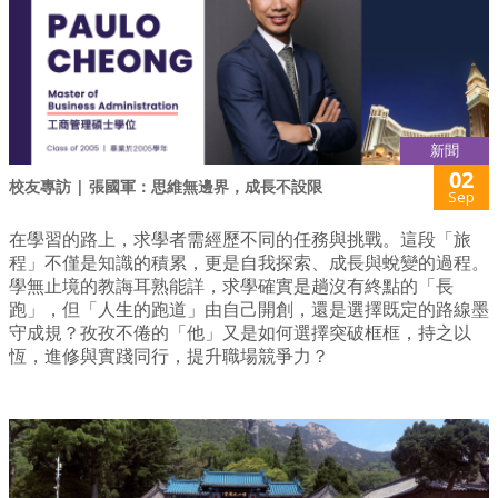
新聞
02
校友專訪 | 張國軍：思維無邊界，成長不設限
Sep
在學習的路上，求學者需經歷不同的任務與挑戰。這段「旅
程」不僅是知識的積累，更是自我探索、成長與蛻變的過程。
學無止境的教誨耳熟能詳，求學確實是趟沒有終點的「長
跑」，但「人生的跑道」由自己開創，還是選擇既定的路線墨
守成規？孜孜不倦的「他」又是如何選擇突破框框，持之以
恆，進修與實踐同行，提升職場競爭力？