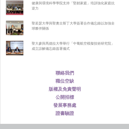
健康與環境科學學院支持「堅韌家庭」培訓強化家庭抗
逆力
聖若瑟大學與聖奧古斯丁大學簽署合作備忘錄以加強全
球夥伴關係
聖大參與馬德拉大學舉行「中葡航空模擬技術研究院」
成立諒解備忘錄簽署儀式
聯絡我們
職位空缺
版權及免責聲明
公開招標
發展事務處
證書驗證