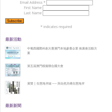
Email Address
*
First Name
Last Name
*
indicates required
最新活動
中葡西國際科創大賽澳門本地參賽企業 推廣會活動方
案
第五屆澳門模擬聯合國大會
展覽 | 生態海岸線 ── 與自然共構生態海岸
最新新聞