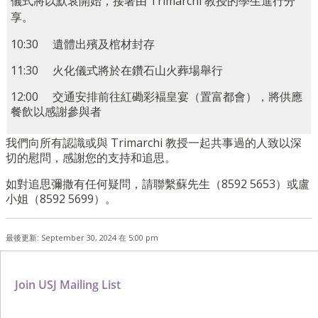
儀式將以默哀開始，接著由 Trimarchi 教授的學生進行分
享。
10:30 遺體出殯及棺材封存
11:30 火化儀式將於在鑽石山火葬場舉行
12:00 交通安排前往紅磡彩褔皇宴（置富都會），將供應
餐飲以感謝參與者
我們向所有認識或與 Trimarchi 教授一起共事過的人致以深
切的慰問，感謝您的支持和追思。
如對追思彌撒有任何疑問，請聯繫蘇先生（8592 5653）或盧
小姐（8592 5699）。
最後更新: September 30, 2024 在 5:00 pm
Join USJ Mailing List