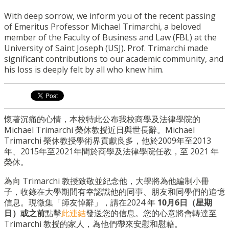
With deep sorrow, we inform you of the recent passing
of Emeritus Professor Michael Trimarchi, a beloved
member of the Faculty of Business and Law (FBL) at the
University of Saint Joseph (USJ). Prof. Trimarchi made
significant contributions to our academic community, and
his loss is deeply felt by all who knew him.
懷著沉痛的心情，本校特此公布我校商學及法律學院的
Michael Trimarchi 榮休教授近日與世長辭。Michael
Trimarchi 榮休教授學術界貢獻良多，他於2009年至2013
年、2015年至2021年間於商學及法律學院任教，至 2021 年
榮休。
為向 Trimarchi 教授致敬並紀念他，大學將為他編制小冊
子，收錄在大學期間有幸認識他的同事、朋友和同學們的追憶
信息。現徵集「師友悼辭」，請在2024 年
10月6日（星期
日）或之前
點擊
此連結
發送您的信息。您的心意將會轉達至
Trimarchi 教授的家人，為他們帶來安慰和慰藉。