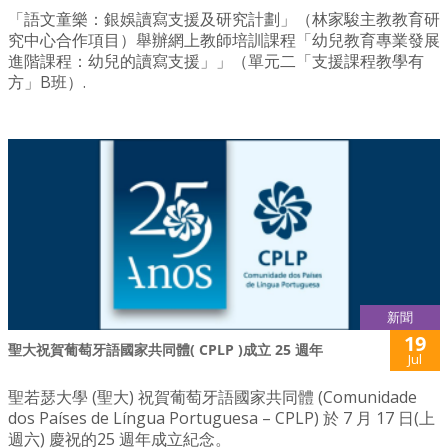
「語文童樂：銀娛讀寫支援及研究計劃」（林家駿主教教育研
究中心合作項目）舉辦網上教師培訓課程「幼兒教育專業發展
進階課程：幼兒的讀寫支援」」（單元二「支援課程教學有
方」B班）.
新聞
19
聖大祝賀葡萄牙語國家共同體( CPLP )成立 25 週年
Jul
聖若瑟大學 (聖大) 祝賀葡萄牙語國家共同體 (Comunidade
dos Países de Língua Portuguesa – CPLP) 於 7 月 17 日(上
週六) 慶祝的25 週年成立紀念。