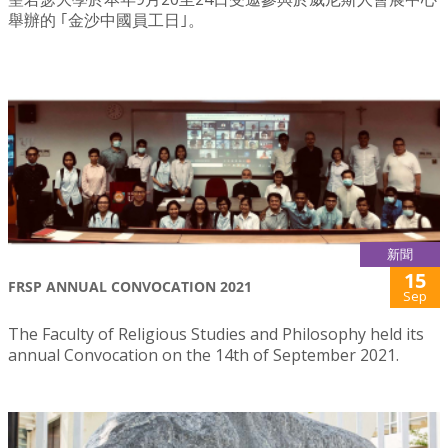
舉辦的 ｢金沙中國員工日｣。
新聞
15
FRSP ANNUAL CONVOCATION 2021
Sep
The Faculty of Religious Studies and Philosophy held its
annual Convocation on the 14th of September 2021.