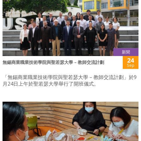
新聞
24
無錫商業職業技術學院與聖若瑟大學 – 教師交流計劃
Sep
「無錫商業職業技術學院與聖若瑟大學 – 教師交流計劃」於9
月24日上午於聖若瑟大學舉行了開班儀式。