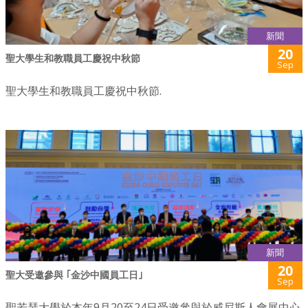
新聞
20
聖大學生和教職員工慶祝中秋節
Sep
聖大學生和教職員工慶祝中秋節.
新聞
20
聖大受邀參與 ｢金沙中國員工日｣
Sep
聖若瑟大學於本年9月20至24日受邀參與於威尼斯人會展中心