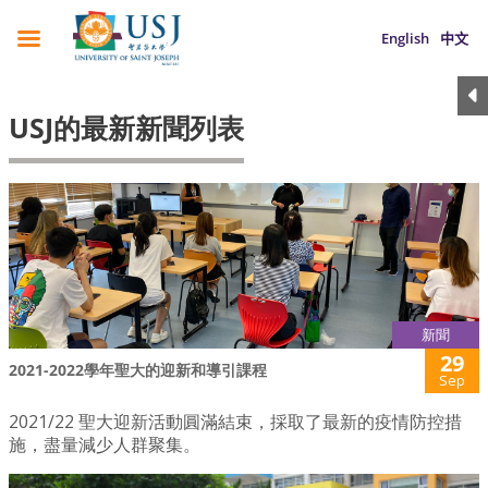
English
中文
USJ的最新新聞列表
新聞
29
2021-2022學年聖大的迎新和導引課程
Sep
2021/22 聖大迎新活動圓滿結束，採取了最新的疫情防控措
施，盡量減少人群聚集。