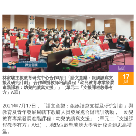
新聞
17
林家駿主教教育研究中心合作項目「語文童樂：銀娛讀寫支
Jul
援及研究計劃」 合作舉辦教師培訓課程「幼兒教育專業發展
進階課程：幼兒的讀寫支援」」（單元二「支援課程教學有
方」A班）
2021年7月17日，「語文童樂：銀娛讀寫支援及研究計劃」與
教育及青年發展局轄下教研人員發展處合辦培訓活動，「幼兒
教育專業發展進階課程：幼兒的讀寫支援」（單元二「支援課
程教學有方」A班），地點位於聖若瑟大學青洲校舍鮑思高禮
堂。