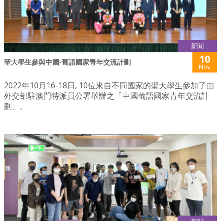
新聞
10
聖大學生參與中國-葡語國家青年交流計劃
Nov
2022年10月16-18日, 10位來自不同國家的聖大學生參加了由
外交部駐澳門特派員公署舉辦之「中國葡語國家青年交流計
劃」。