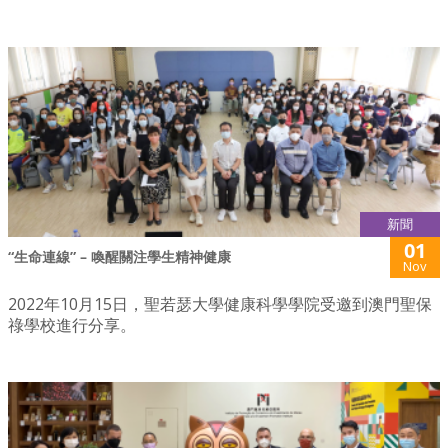
新聞
01
“生命連線” – 喚醒關注學生精神健康
Nov
2022年10月15日，聖若瑟大學健康科學學院受邀到澳門聖保
祿學校進行分享。