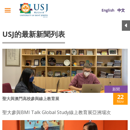
English
中文
USJ的最新新聞列表
新聞
22
聖大與澳門高校參與線上教育展
Nov
聖大參與BMI Talk Global Study線上教育展亞洲場次