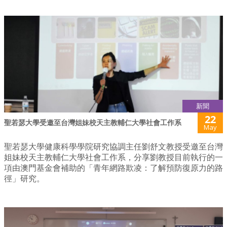
新聞
22
聖若瑟大學受邀至台灣姐妹校天主教輔仁大學社會工作系
May
聖若瑟大學健康科學學院研究協調主任劉舒文教授受邀至台灣
姐妹校天主教輔仁大學社會工作系，分享劉教授目前執行的一
項由澳門基金會補助的「青年網路欺凌：了解預防復原力的路
徑」研究。