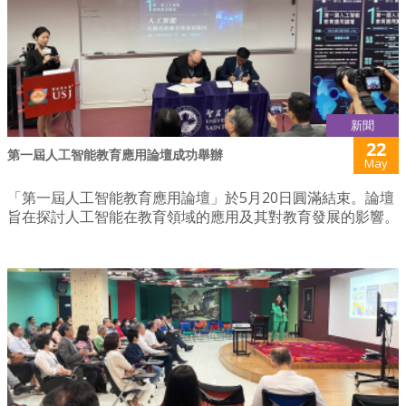
新聞
22
第一屆人工智能教育應用論壇成功舉辦
May
「第一屆人工智能教育應用論壇」於5月20日圓滿結束。論壇
旨在探討人工智能在教育領域的應用及其對教育發展的影響。