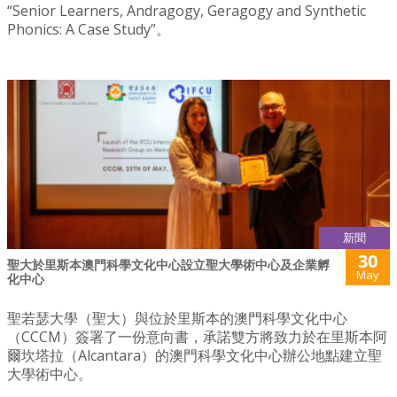
“Senior Learners, Andragogy, Geragogy and Synthetic
Phonics: A Case Study”。
新聞
30
聖大於里斯本澳門科學文化中心設立聖大學術中心及企業孵
May
化中心
聖若瑟大學（聖大）與位於里斯本的澳門科學文化中心
（CCCM）簽署了一份意向書，承諾雙方將致力於在里斯本阿
爾坎塔拉（Alcantara）的澳門科學文化中心辦公地點建立聖
大學術中心。