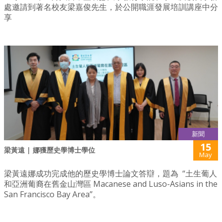
處邀請到著名校友梁嘉俊先生，於公開職涯發展培訓講座中分
享
新聞
15
梁黃遠 | 娜獲歷史學博士學位
May
梁黃遠娜成功完成他的歷史學博士論文答辯，題為 “土生葡人
和亞洲葡裔在舊金山灣區 Macanese and Luso-Asians in the
San Francisco Bay Area”。