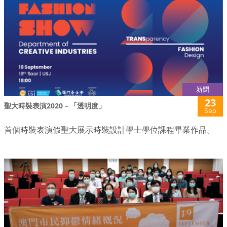
新聞
23
聖大時裝表演2020－「透明度」
Sep
首個時裝表演假聖大展示時裝設計學士學位課程畢業作品。