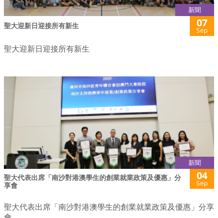
新聞
07
聖大迎新日迎接所有新生
Sep
聖大迎新日迎接所有新生
新聞
04
聖大代表出席「南沙對港澳學生的創業就業政策及優惠」分
Sep
享會
聖大代表出席「南沙對港澳學生的創業就業政策及優惠」分享
會