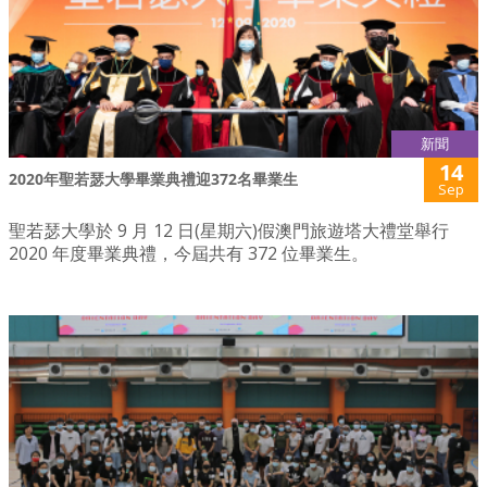
新聞
14
2020年聖若瑟大學畢業典禮迎372名畢業生
Sep
聖若瑟大學於 9 月 12 日(星期六)假澳門旅遊塔大禮堂舉行
2020 年度畢業典禮，今屆共有 372 位畢業生。