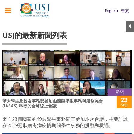
English
中文
USJ的最新新聞列表
新聞
23
聖大學生及校友事務部參加由國際學生事務與服務協會
Sep
(IASAS) 舉行的全球線上會議
來自23個國家的49名學生事務同工參加本次會議，主要討論
在2019冠狀病毒病疫情期間學生事務的挑戰和機遇。