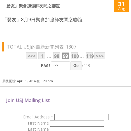
31
「瑟友」聚會加強師友間之聯誼
Aug
「瑟友」8月9日聚會加強師友間之聯誼
TOTAL USJ的最新新聞列表: 1307
...
...
<<<
1
98
99
100
119
>>>
PAGE
/ 119
Go
最後更新: April 1, 2014 在 8:20 pm
Join USJ Mailing List
Email Address
*
First Name
Last Name