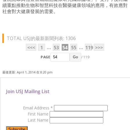
續重點推動生物和智慧科技在醫藥健康領域的應用，有效應對
社會對大健康發展的需要。
TOTAL USJ的最新新聞列表: 1306
...
...
<<<
1
53
54
55
119
>>>
PAGE
/ 119
Go
最後更新: April 1, 2014 在 8:20 pm
Join USJ Mailing List
Email Address
*
First Name
Last Name