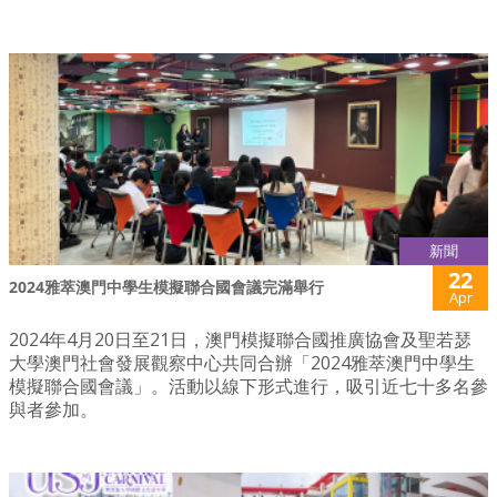
新聞
22
2024雅萃澳門中學生模擬聯合國會議完滿舉行
Apr
2024年4月20日至21日，澳門模擬聯合國推廣協會及聖若瑟
大學澳門社會發展觀察中心共同合辦「2024雅萃澳門中學生
模擬聯合國會議」。活動以線下形式進行，吸引近七十多名參
與者參加。