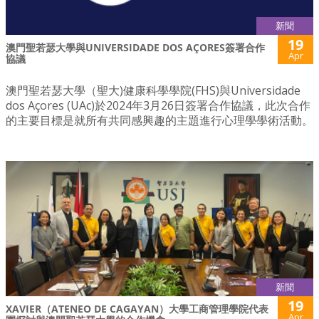
新聞
19
澳門聖若瑟大學與UNIVERSIDADE DOS AÇORES簽署合作
Apr
協議
澳門聖若瑟大學（聖大)健康科學學院(FHS)與Universidade
dos Açores (UAc)於2024年3月26日簽署合作協議，此次合作
的主要目標是就所有共同感興趣的主題進行心理學學術活動。
新聞
19
XAVIER（ATENEO DE CAGAYAN）大學工商管理學院代表
Apr