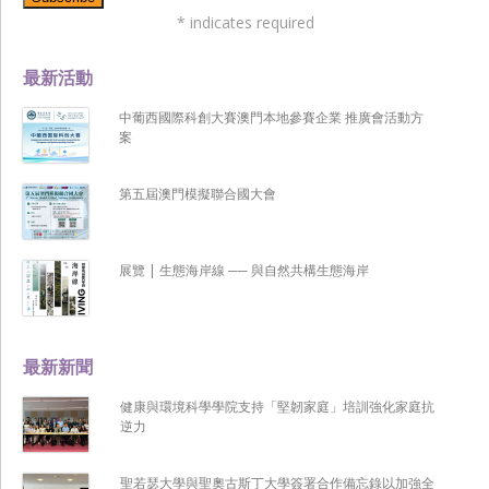
*
indicates required
最新活動
中葡西國際科創大賽澳門本地參賽企業 推廣會活動方
案
第五屆澳門模擬聯合國大會
展覽 | 生態海岸線 ── 與自然共構生態海岸
最新新聞
健康與環境科學學院支持「堅韌家庭」培訓強化家庭抗
逆力
聖若瑟大學與聖奧古斯丁大學簽署合作備忘錄以加強全