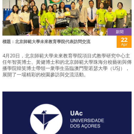
新聞
22
標題：北京師範大學未來教育學院代表訪問交流
Apr
4月20日，北京師範大學未來教育學院項目式教學研究中心主
任年智英博士、黃健博士和的北京師範大學珠海分校藝術與傳
播學院韓笑博士帶領一衆學生蒞臨澳門聖若瑟大學（USJ），
展開了一場精彩的校園參訪與交流活動。