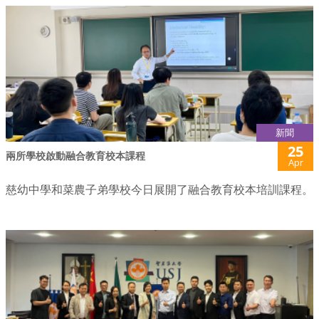
新聞
25
兩所學校啟動融合教育校本課程
Apr
慈幼中學和菜農子弟學校今日展開了融合教育校本培訓課程。