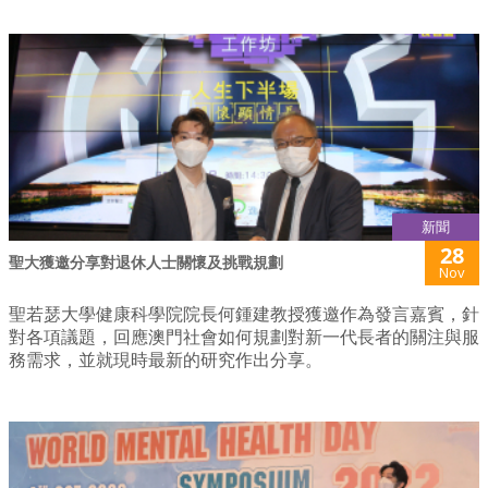
新聞
28
聖大獲邀分享對退休人士關懷及挑戰規劃
Nov
聖若瑟大學健康科學院院長何鍾建教授獲邀作為發言嘉賓，針
對各項議題，回應澳門社會如何規劃對新一代長者的關注與服
務需求，並就現時最新的研究作出分享。