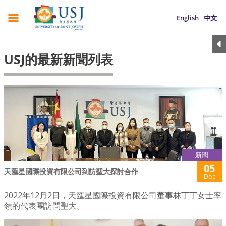
English
中文
USJ的最新新聞列表
新聞
05
天匯星國際投資有限公司到訪聖大探討合作
Dec
2022年12月2日，天匯星國際投資有限公司董事林丁丁女士率
領的代表團訪問聖大。