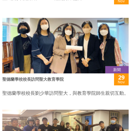
Nov
新聞
29
聖德蘭學校校長訪問聖大教育學院
Nov
聖德蘭學校校長劉少華訪問聖大，與教育學院師生親切互動。