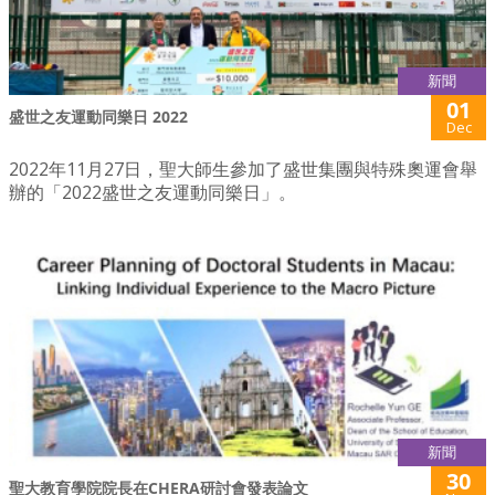
新聞
01
盛世之友運動同樂日 2022
Dec
2022年11月27日，聖大師生參加了盛世集團與特殊奧運會舉
辦的「2022盛世之友運動同樂日」。
新聞
30
聖大教育學院院長在CHERA研討會發表論文