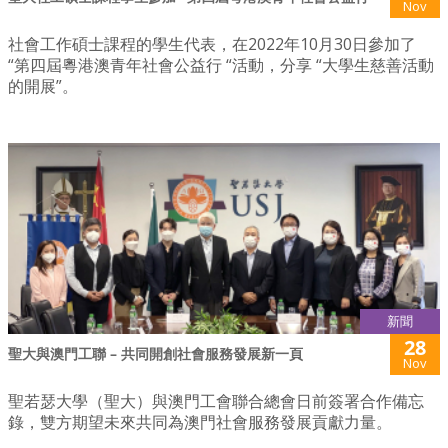
Nov
社會工作碩士課程的學生代表，在2022年10月30日參加了
“第四屆粵港澳青年社會公益行 “活動，分享 “大學生慈善活動
的開展”。
新聞
28
聖大與澳門工聯 – 共同開創社會服務發展新一頁
Nov
聖若瑟大學（聖大）與澳門工會聯合總會日前簽署合作備忘
錄，雙方期望未來共同為澳門社會服務發展貢獻力量。