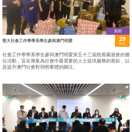
新聞
29
聖大社會工作學學系學生參與澳門明愛
Nov
社會工作學學系學生參與澳門明愛第五十三屆慈善園遊會的攤
位活動，旨在籌集為社會中最需要的人士提供服務的善款、以
及提升澳門社會對弱勢羣體的關注。