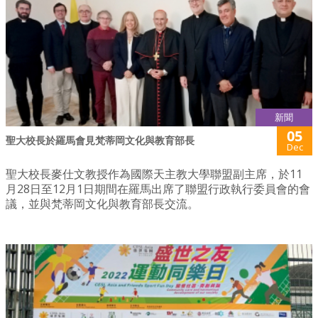
新聞
05
聖大校長於羅馬會見梵蒂岡文化與教育部長
Dec
聖大校長麥仕文教授作為國際天主教大學聯盟副主席，於11
月28日至12月1日期間在羅馬出席了聯盟行政執行委員會的會
議，並與梵蒂岡文化與教育部長交流。